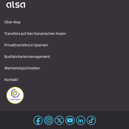
Über Alsa
Transfers auf den Kanarischen Inseln
Privattransfers in Spanien
Busfahrkarte management
Werbemöglichkeiten
Kontakt