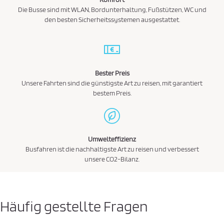
Die Busse sind mit WLAN, Bordunterhaltung, Fußstützen, WC und
den besten Sicherheitssystemen ausgestattet.
Bester Preis
Unsere Fahrten sind die günstigste Art zu reisen, mit garantiert
bestem Preis.
Umwelteffizienz
Busfahren ist die nachhaltigste Art zu reisen und verbessert
unsere CO2-Bilanz.
Häufig gestellte Fragen