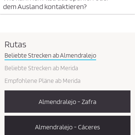
dem Ausland kontaktieren?
Rutas
Beliebte Strecken ab Almendralejo
Beliebte Strecken ab Merida
Empfohlene Pläne ab Merida
Almendralejo - Zafra
Almendralejo - Cáceres