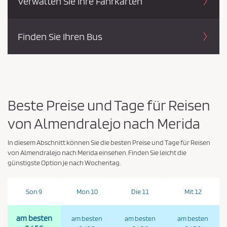
Verwalten Sie Ihre Fahrkarten
Finden Sie Ihren Bus
Beste Preise und Tage für Reisen
von Almendralejo nach Merida
In diesem Abschnitt können Sie die besten Preise und Tage für Reisen
von Almendralejo nach Merida einsehen. Finden Sie leicht die
günstigste Option je nach Wochentag.
Son 9
Mon 10
Die 11
Mit 12
am besten
am besten
am besten
am besten