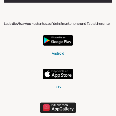
Lade die Alsa-App kostenlos auf dein Smartphone und Tablet herunter
Android
iOS