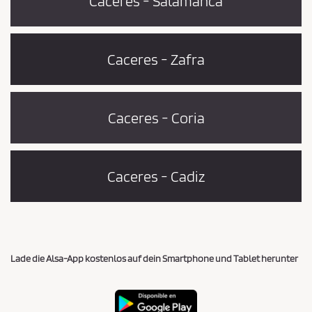
Cáceres - Salamanca
Caceres - Zafra
Caceres - Coria
Caceres - Cadiz
Lade die Alsa-App kostenlos auf dein Smartphone und Tablet herunter