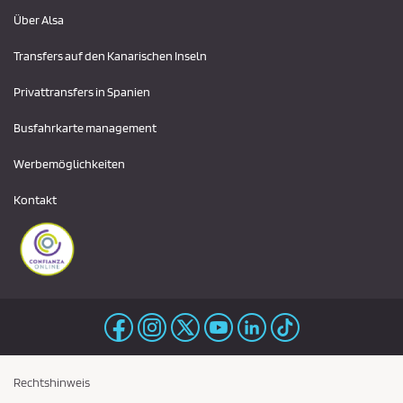
Über Alsa
Transfers auf den Kanarischen Inseln
Privattransfers in Spanien
Busfahrkarte management
Werbemöglichkeiten
Kontakt
Rechtshinweis