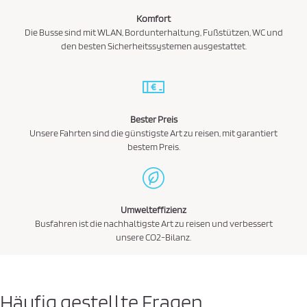
Komfort
Die Busse sind mit WLAN, Bordunterhaltung, Fußstützen, WC und
den besten Sicherheitssystemen ausgestattet.
Bester Preis
Unsere Fahrten sind die günstigste Art zu reisen, mit garantiert
bestem Preis.
Umwelteffizienz
Busfahren ist die nachhaltigste Art zu reisen und verbessert
unsere CO2-Bilanz.
Häufig gestellte Fragen