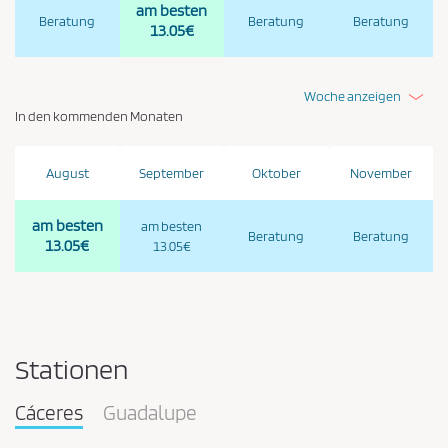
am besten
Beratung
Beratung
Beratung
13.05€
Woche anzeigen
In den kommenden Monaten
August
September
Oktober
November
am besten
am besten
Beratung
Beratung
13.05€
13.05€
Stationen
Cáceres
Guadalupe