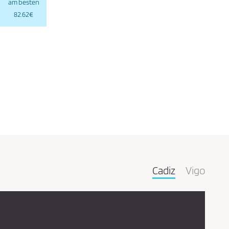
am besten
82.62€
Cadiz
Vigo