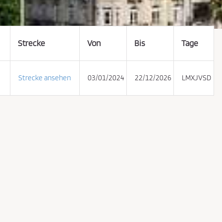
Strecke
Von
Bis
Tage
Strecke ansehen
03/01/2024
22/12/2026
LMXJVSD