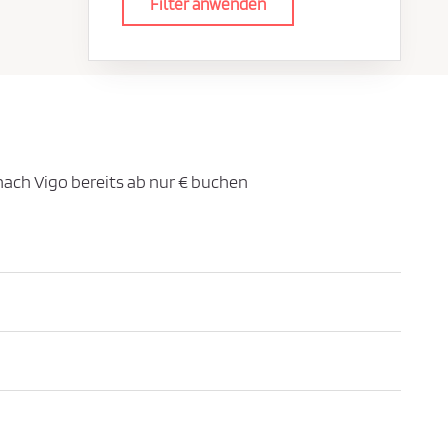
Filter anwenden
 nach Vigo bereits ab nur € buchen