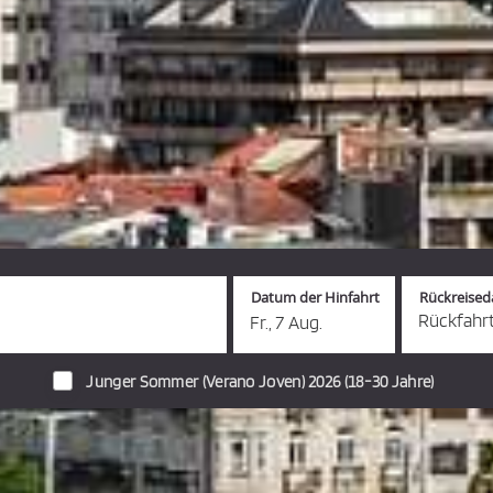
Datum der Hinfahrt
Rückreise
Rückfahr
Fr., 7 Aug.
hinzufüg
Junger Sommer (Verano Joven) 2026 (18-30 Jahre)
stellen