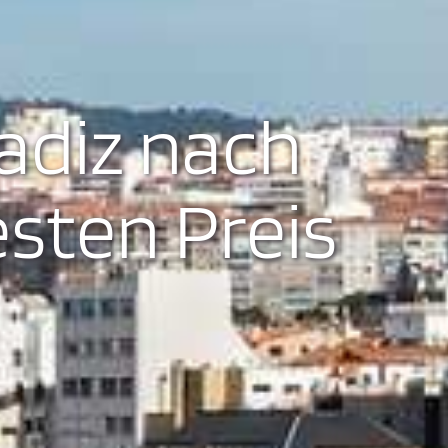
adiz nach
esten Preis