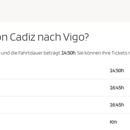
on Cadiz nach Vigo?
h
und die Fahrtdauer beträgt
14:50h
. Sie können Ihre Tickets
14:50h
16:45h
16:45h
Km