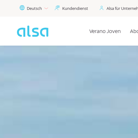
Zum Hauptinhalt springen
Deutsch
Kundendienst
Alsa für Untern
Verano Joven
Ab