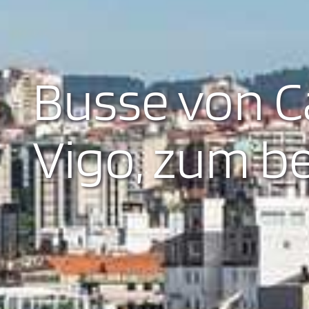
Busse von C
Vigo, zum b