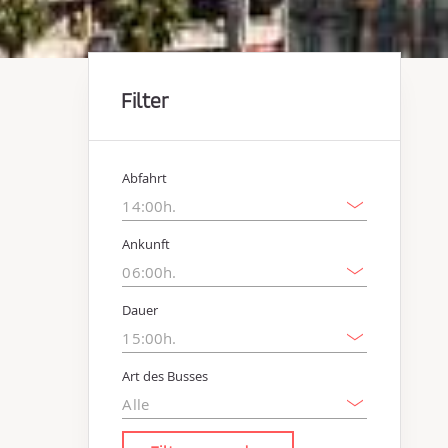
Filter
Abfahrt
Ankunft
Dauer
Art des Busses