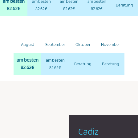
am besten
am besten
am besten
am besten
Beratung
82.62€
82.62€
82.62€
82.62€
August
September
Oktober
November
am besten
am besten
Beratung
Beratung
82.62€
82.62€
Cadiz