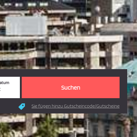
datum
t
en
Sie fügen hinzu Gutscheincode/Gutscheine