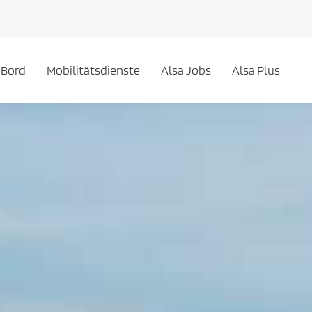
 Bord
Mobilitätsdienste
Alsa Jobs
Alsa Plus