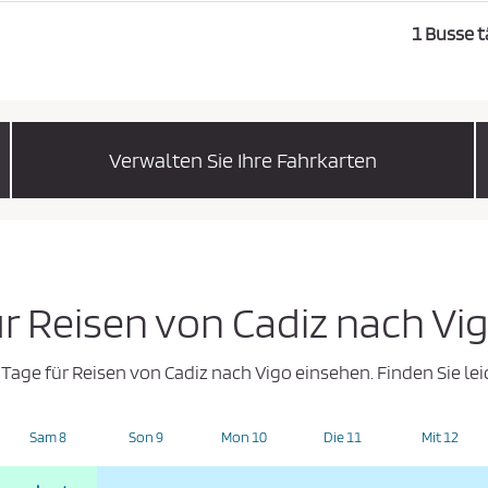
1 Busse t
Verwalten Sie Ihre Fahrkarten
ür Reisen von Cadiz nach Vi
 Tage für Reisen von Cadiz nach Vigo einsehen. Finden Sie le
Sam 8
Son 9
Mon 10
Die 11
Mit 12