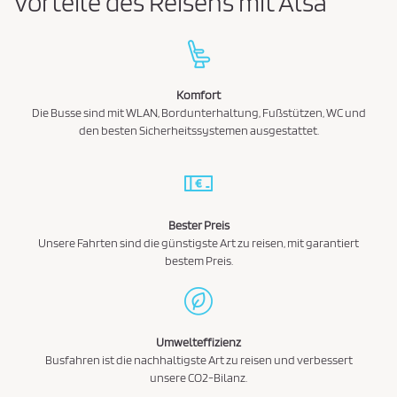
Vorteile des Reisens mit Alsa
Komfort
Die Busse sind mit WLAN, Bordunterhaltung, Fußstützen, WC und
den besten Sicherheitssystemen ausgestattet.
Bester Preis
Unsere Fahrten sind die günstigste Art zu reisen, mit garantiert
bestem Preis.
Umwelteffizienz
Busfahren ist die nachhaltigste Art zu reisen und verbessert
unsere CO2-Bilanz.