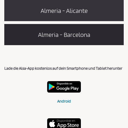
Almeria - Alicante
Almeria - Barcelona
Lade die Alsa-App kostenlos auf dein Smartphone und Tablet herunter
Android