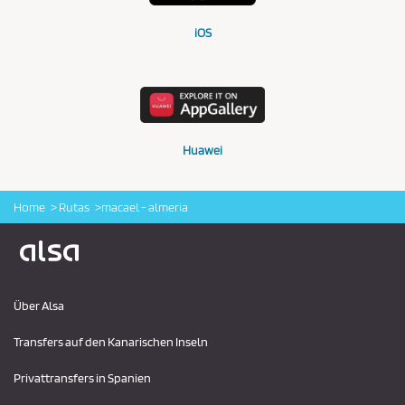
iOS
Huawei
Home
Rutas
macael - almeria
Logo Alsa
Über Alsa
Transfers auf den Kanarischen Inseln
Privattransfers in Spanien