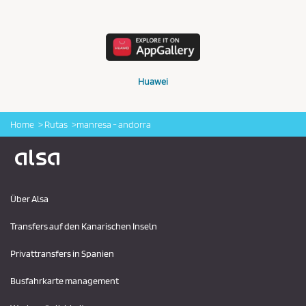
Huawei
Home
Rutas
manresa - andorra
Logo Alsa
Über Alsa
Transfers auf den Kanarischen Inseln
Privattransfers in Spanien
Busfahrkarte management