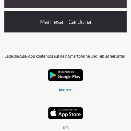
Manresa - Cardona
Lade die Alsa-App kostenlos auf dein Smartphone und Tablet herunter
Android
iOS