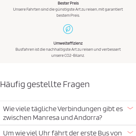
Bester Preis
Unsere Fahrten sind die günstigste Art zu reisen, mit garantiert
bestem Preis.
Umwelteffizienz
Busfahren ist die nachhaltigste Art zu reisen und verbessert
unsere CO2-Bilanz.
Häufig gestellte Fragen
Wie viele tägliche Verbindungen gibt es
zwischen Manresa und Andorra?
Um wie viel Uhr fährt der erste Bus von