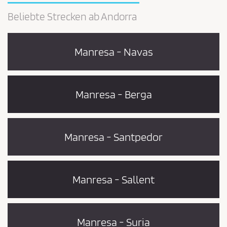
Beliebte Strecken ab Andorra
Manresa - Navas
Manresa - Berga
Manresa - Santpedor
Manresa - Sallent
Manresa - Suria