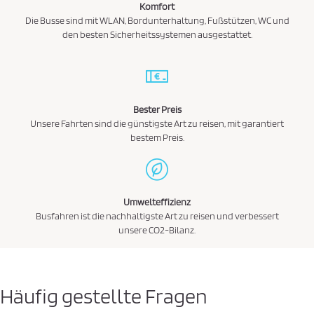
Komfort
Die Busse sind mit WLAN, Bordunterhaltung, Fußstützen, WC und
den besten Sicherheitssystemen ausgestattet.
Bester Preis
Unsere Fahrten sind die günstigste Art zu reisen, mit garantiert
bestem Preis.
Umwelteffizienz
Busfahren ist die nachhaltigste Art zu reisen und verbessert
unsere CO2-Bilanz.
Häufig gestellte Fragen