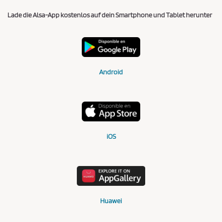
Lade die Alsa-App kostenlos auf dein Smartphone und Tablet herunter
Android
iOS
Huawei