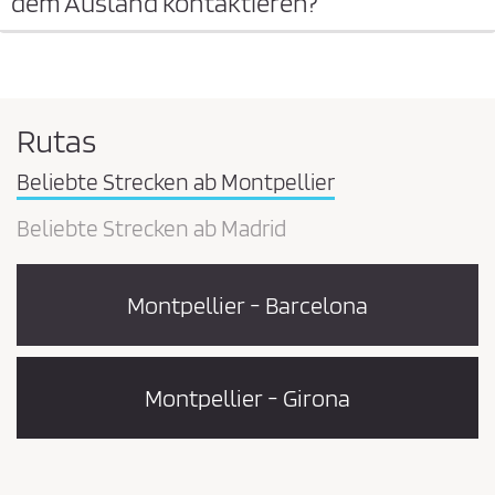
dem Ausland kontaktieren?
Rutas
Beliebte Strecken ab Montpellier
Beliebte Strecken ab Madrid
Montpellier - Barcelona
Montpellier - Girona