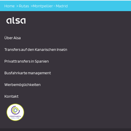
Home
Rutas
Montpellier - Madrid
Logo Alsa
Über Alsa
Transfers auf den Kanarischen Inseln
Privattransfers in Spanien
Busfahrkarte management
Werbemöglichkeiten
Kontakt