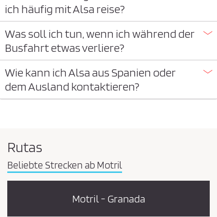
ich häufig mit Alsa reise?
Was soll ich tun, wenn ich während der
Busfahrt etwas verliere?
Wie kann ich Alsa aus Spanien oder
dem Ausland kontaktieren?
Rutas
Beliebte Strecken ab Motril
Motril - Granada