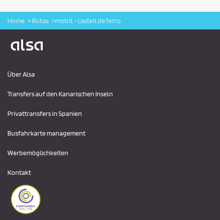
Home
Rutas
motril - castell de ferro
Logo Alsa
Über Alsa
Transfers auf den Kanarischen Inseln
Privattransfers in Spanien
Busfahrkarte management
Werbemöglichkeiten
Kontakt