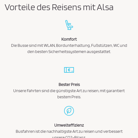
Vorteile des Reisens mit Alsa
Komfort
Die Busse sind mit WLAN, Bordunterhaltung, Fußstützen, WC und
den besten Sicherheitssystemen ausgestattet.
Bester Preis
Unsere Fahrten sind die günstigste Art zu reisen, mit garantiert
bestem Preis.
Umwelteffizienz
Busfahren ist die nachhaltigste Art zu reisen und verbessert
unsere CO2-Bilanz.