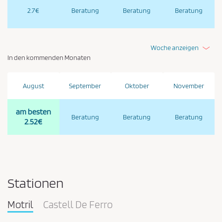
2.7€
Beratung
Beratung
Beratung
Woche anzeigen
In den kommenden Monaten
August
September
Oktober
November
am besten
Beratung
Beratung
Beratung
2.52€
Stationen
Motril
Castell De Ferro