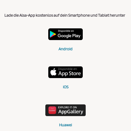
Lade die Alsa-App kostenlos auf dein Smartphone und Tablet herunter
Android
iOS
Huawei