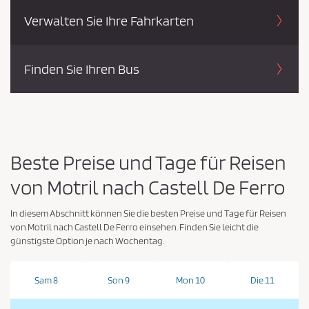
Verwalten Sie Ihre Fahrkarten
Finden Sie Ihren Bus
Beste Preise und Tage für Reisen
von Motril nach Castell De Ferro
In diesem Abschnitt können Sie die besten Preise und Tage für Reisen
von Motril nach Castell De Ferro einsehen. Finden Sie leicht die
günstigste Option je nach Wochentag.
Sam 8
Son 9
Mon 10
Die 11