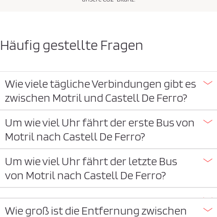
Häufig gestellte Fragen
Wie viele tägliche Verbindungen gibt es
zwischen Motril und Castell De Ferro?
Um wie viel Uhr fährt der erste Bus von
Motril nach Castell De Ferro?
Um wie viel Uhr fährt der letzte Bus
von Motril nach Castell De Ferro?
Wie groß ist die Entfernung zwischen