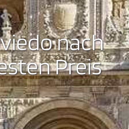
viedo nach
esten Preis