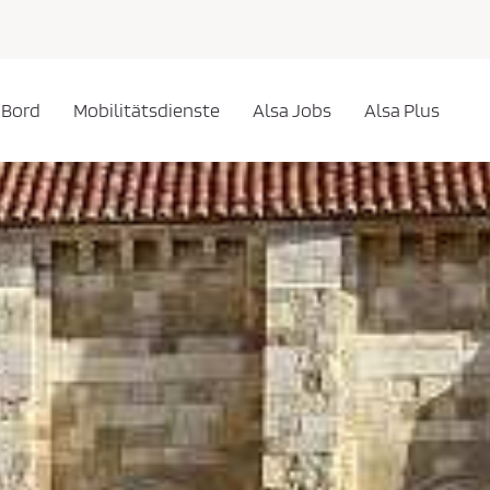
 Bord
Mobilitätsdienste
Alsa Jobs
Alsa Plus