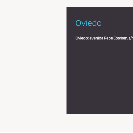
Oviedo
Oviedo: avenida Pepe Cosmen, s/n