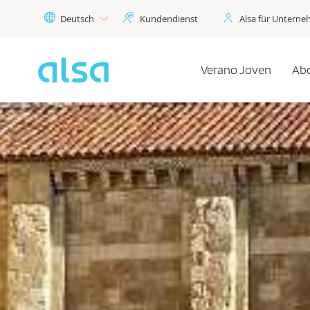
Zum Hauptinhalt springen
Deutsch
Kundendienst
Alsa für Untern
Verano Joven
Ab