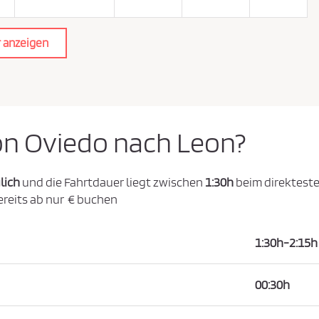
 anzeigen
von Oviedo nach Leon?
lich
und die Fahrtdauer liegt zwischen
1:30h
beim direkteste
ereits ab nur € buchen
1:30h-2:15h
00:30h