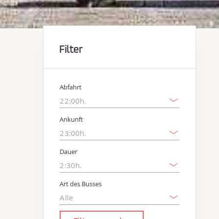
Filter
Abfahrt
Ankunft
Dauer
Art des Busses