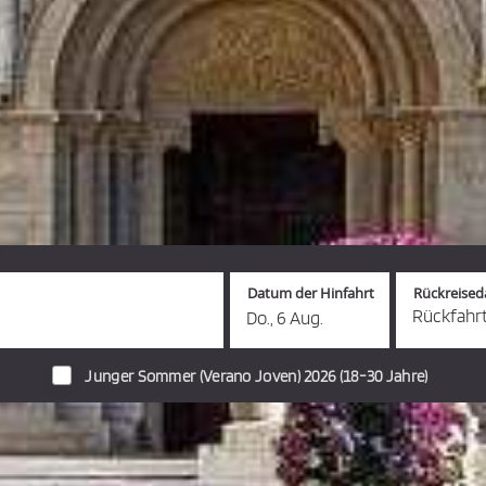
Datum der Hinfahrt
Rückreise
Rückfahr
Do., 6 Aug.
hinzufüg
Junger Sommer (Verano Joven) 2026 (18-30 Jahre)
stellen