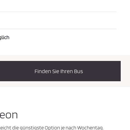
glich
Finden Sie Ihren Bus
Leon
leicht die günstigste Option je nach Wochentag.