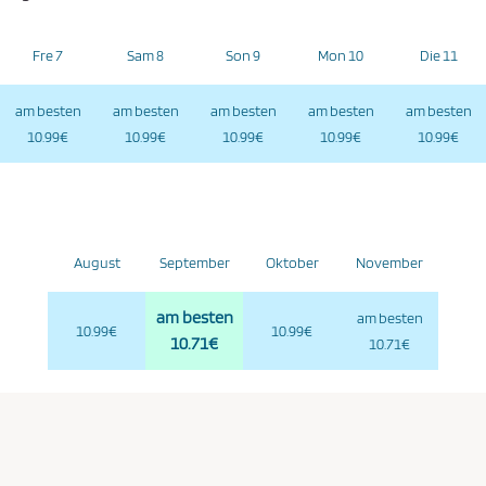
Fre 7
Sam 8
Son 9
Mon 10
Die 11
am besten
am besten
am besten
am besten
am besten
10.99€
10.99€
10.99€
10.99€
10.99€
August
September
Oktober
November
am besten
am besten
10.99€
10.99€
10.71€
10.71€