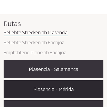
Rutas
Beliebte Strecken ab Plasencia
Beliebte Strecken ab Badajoz
Empfohlene Pläne ab Badajoz
Plasencia - Salamanca
Plasencia - Mérida