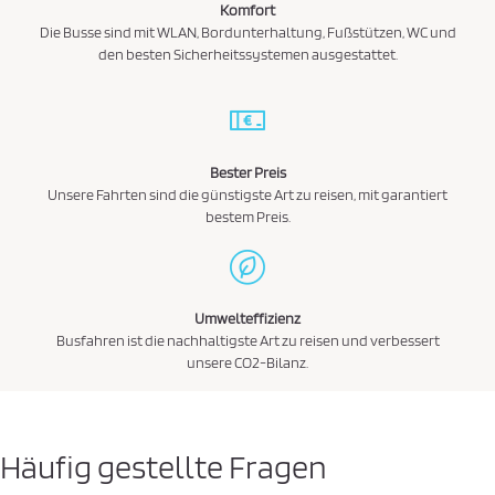
Komfort
Die Busse sind mit WLAN, Bordunterhaltung, Fußstützen, WC und
den besten Sicherheitssystemen ausgestattet.
Bester Preis
Unsere Fahrten sind die günstigste Art zu reisen, mit garantiert
bestem Preis.
Umwelteffizienz
Busfahren ist die nachhaltigste Art zu reisen und verbessert
unsere CO2-Bilanz.
Häufig gestellte Fragen