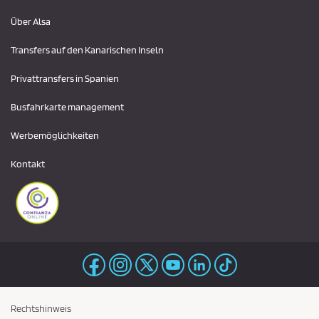
Über Alsa
Transfers auf den Kanarischen Inseln
Privattransfers in Spanien
Busfahrkarte management
Werbemöglichkeiten
Kontakt
Rechtshinweis