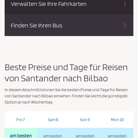
Verwalten Sie Ihre Fahrkarten
Finden Sie Ihren Bus
Beste Preise und Tage für Reisen
von Santander nach Bilbao
In diesem Abschnitt können Sie die besten Preise und Tage für Reisen
von Santander nach Bilbao einsehen. Finden Sie leicht die günstigste
Option je nach Wochentag.
Fre 7
Sam 8
Son 9
Mon 10
am besten
am besten
am besten
am besten