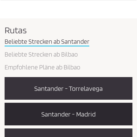
Rutas
Beliebte Strecken ab Santander
Beliebte Strecken ab Bilbao
Empfohlene Pläne ab Bilbao
Santander - Torrelavega
Santander - Madrid