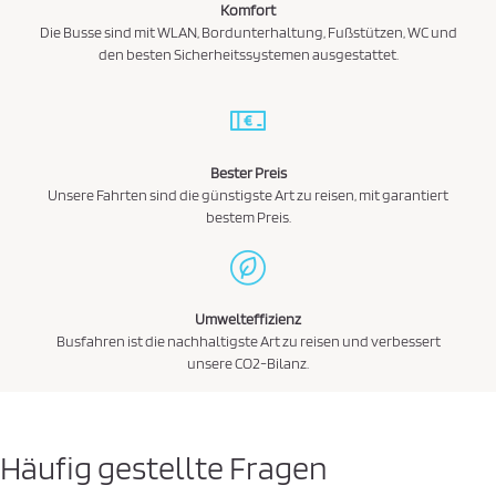
Komfort
Die Busse sind mit WLAN, Bordunterhaltung, Fußstützen, WC und
den besten Sicherheitssystemen ausgestattet.
Bester Preis
Unsere Fahrten sind die günstigste Art zu reisen, mit garantiert
bestem Preis.
Umwelteffizienz
Busfahren ist die nachhaltigste Art zu reisen und verbessert
unsere CO2-Bilanz.
Häufig gestellte Fragen