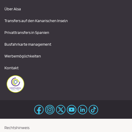
Über Alsa
Transfers auf den Kanarischen Inseln
Privattransfers in Spanien
Busfahrkarte management
Werbemöglichkeiten
Kontakt
Rechtshinweis