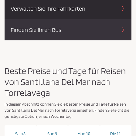
Verwalten Sie Ihre Fahrkarten
Finden Sie Ihren Bus
Beste Preise und Tage für Reisen
von Santillana Del Mar nach
Torrelavega
In diesem Abschnitt können Sie die besten Preise und Tage für Reisen
von Santillana Del Mar nach Torrelavega einsehen. Finden Sie leicht die
günstigste Option je nach Wochentag.
Sam 8
Son 9
Mon 10
Die 11