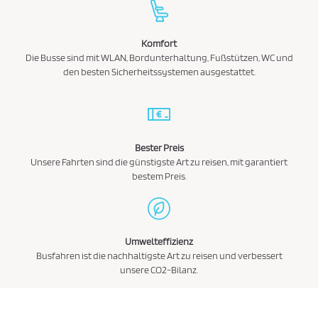
Komfort
Die Busse sind mit WLAN, Bordunterhaltung, Fußstützen, WC und
den besten Sicherheitssystemen ausgestattet.
Bester Preis
Unsere Fahrten sind die günstigste Art zu reisen, mit garantiert
bestem Preis.
Umwelteffizienz
Busfahren ist die nachhaltigste Art zu reisen und verbessert
unsere CO2-Bilanz.