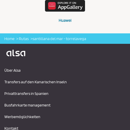
Huawei
Home
Rutas
santillana del mar - torrelavega
Logo Alsa
Über Alsa
Transfers auf den Kanarischen Inseln
Privattransfers in Spanien
Busfahrkarte management
Werbemöglichkeiten
Kontakt