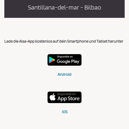
Santillana-del-mar - Bilbao
Lade die Alsa-App kostenlos auf dein Smartphone und Tablet herunter
Android
iOS