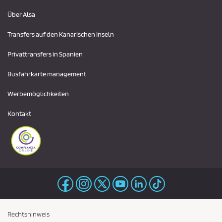
Über Alsa
Transfers auf den Kanarischen Inseln
Privattransfers in Spanien
Busfahrkarte management
Werbemöglichkeiten
Kontakt
Rechtshinweis