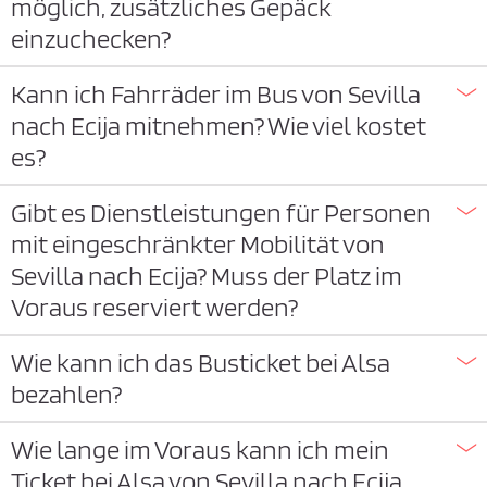
möglich, zusätzliches Gepäck
einzuchecken?
Kann ich Fahrräder im Bus von Sevilla
nach Ecija mitnehmen? Wie viel kostet
es?
Gibt es Dienstleistungen für Personen
mit eingeschränkter Mobilität von
Sevilla nach Ecija? Muss der Platz im
Voraus reserviert werden?
Wie kann ich das Busticket bei Alsa
bezahlen?
Wie lange im Voraus kann ich mein
Ticket bei Alsa von Sevilla nach Ecija