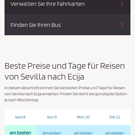
Verwalten Sie Ihre Fahrkarten
Finden Sie Ihren Bus
Beste Preise und Tage für Reisen
von Sevilla nach Ecija
In diesem Abschnitt können Sie die besten Preise und Tage für Reisen
von Sevilla nach Ecija einsehen. Finden Sie leicht die günstigste Option
je nach Wochentag.
Sam 8
Son 9
Mon 10
Die 11
am besten
am besten
am besten
am besten