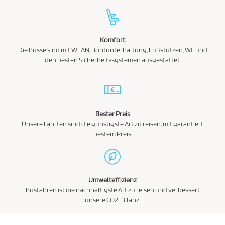
Komfort
Die Busse sind mit WLAN, Bordunterhaltung, Fußstützen, WC und
den besten Sicherheitssystemen ausgestattet.
Bester Preis
Unsere Fahrten sind die günstigste Art zu reisen, mit garantiert
bestem Preis.
Umwelteffizienz
Busfahren ist die nachhaltigste Art zu reisen und verbessert
unsere CO2-Bilanz.