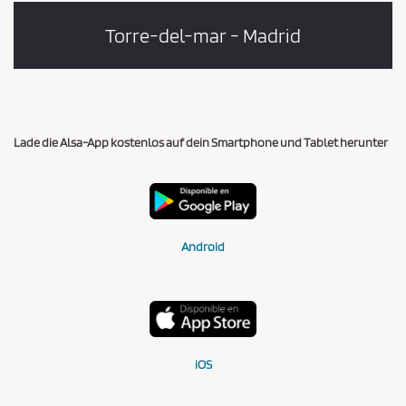
Torre-del-mar - Madrid
Lade die Alsa-App kostenlos auf dein Smartphone und Tablet herunter
Android
iOS