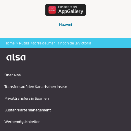
Huawei
Home
Rutas
torre del mar - rincon de la victoria
Logo Alsa
Über Alsa
Transfers auf den Kanarischen Inseln
Privattransfers in Spanien
Busfahrkarte management
Werbemöglichkeiten