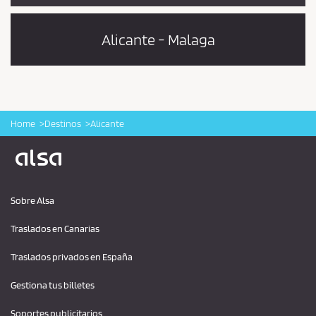
Alicante - Malaga
Home
Destinos
Alicante
Logo Alsa
Sobre Alsa
Traslados en Canarias
Traslados privados en España
Gestiona tus billetes
Soportes publicitarios