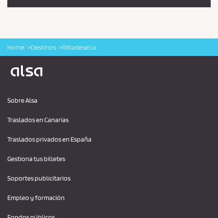
Home
Destinos
Ribadesella
Logo Alsa
Sobre Alsa
Traslados en Canarias
Traslados privados en España
Gestiona tus billetes
Soportes publicitarios
Empleo y formación
Fondos públicos