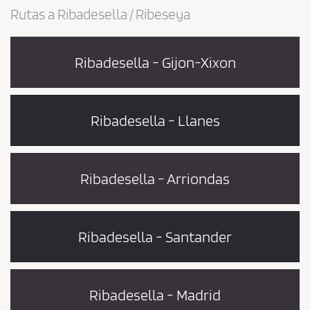
Rutas a Ribadesella / Ribeseya
Ribadesella - Gijon-Xixon
Ribadesella - Llanes
Ribadesella - Arriondas
Ribadesella - Santander
Ribadesella - Madrid