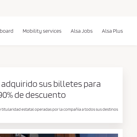
 board
Mobility services
Alsa Jobs
Alsa Plus
adquirido sus billetes para
l 90% de descuento
 de titularidad estatal operadas por la compañía a todos sus destinos