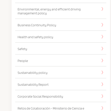
Environmental, energy and efficient driving
management policy
Business Continuity Policy
Health and safety policy
Safety
People
Sustainability policy
Sustainability Report
Corporate Social Responsibility
Retos de Colaboración - Ministerio de Ciencia e