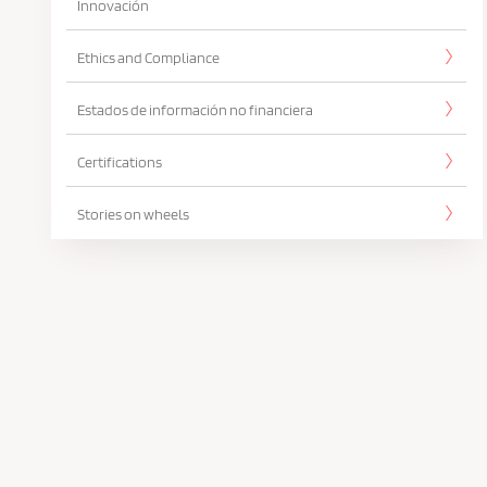
Innovación
Ethics and Compliance
Estados de información no financiera
Certifications
Stories on wheels