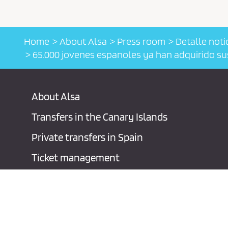
Home
About Alsa
Press room
Detalle noti
65.000 jovenes espanoles ya han adquirido sus 
About Alsa
Transfers in the Canary Islands
Private transfers in Spain
Ticket management
Advertising solutions
Contact