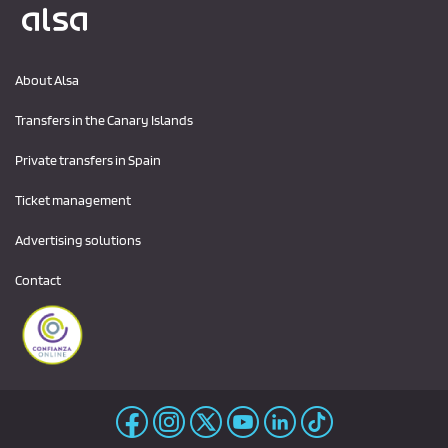
Logo Alsa
About Alsa
Transfers in the Canary Islands
Private transfers in Spain
Ticket management
Advertising solutions
Contact