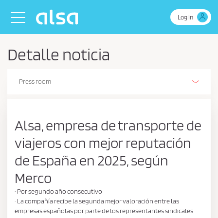
Skip to Main Content
Toggle navigation
Log in
Detalle noticia
Press room
Alsa Innovation (R+D+I)
Our history
Our activities
The Environment
Environmental, energy and efficient driving management policy
Business Continuity Policy
Health and safety policy
Safety
People
Sustainability policy
Sustainability Report
Corporate Social Responsibility
Retos de Colaboración - Ministerio de Ciencia e Innovación
Ethics and Compliance
Estados de información no financiera
Certifications
Stories on wheels
Alsa, empresa de transporte de
viajeros con mejor reputación
de España en 2025, según
Merco
· Por segundo año consecutivo
· La compañía recibe la segunda mejor valoración entre las
empresas españolas por parte de los representantes sindicales