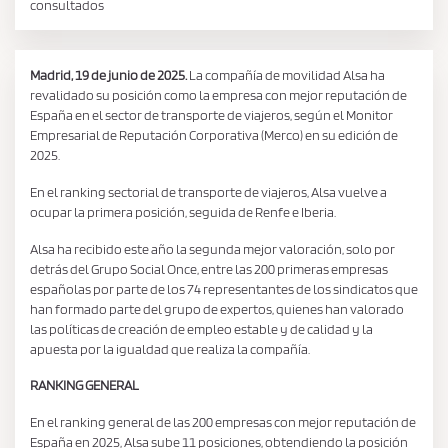
consultados
Madrid, 19 de junio de 2025.
La compañía de movilidad Alsa ha
revalidado su posición como la empresa con mejor reputación de
España en el sector de transporte de viajeros, según el Monitor
Empresarial de Reputación Corporativa (Merco) en su edición de
2025.
En el ranking sectorial de transporte de viajeros, Alsa vuelve a
ocupar la primera posición, seguida de Renfe e Iberia.
Alsa ha recibido este año la segunda mejor valoración, solo por
detrás del Grupo Social Once, entre las 200 primeras empresas
españolas por parte de los 74 representantes de los sindicatos que
han formado parte del grupo de expertos, quienes han valorado
las políticas de creación de empleo estable y de calidad y la
apuesta por la igualdad que realiza la compañía.
RANKING GENERAL
En el ranking general de las 200 empresas con mejor reputación de
España en 2025, Alsa sube 11 posiciones, obtendiendo la posición