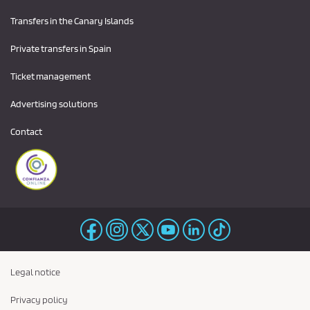
Transfers in the Canary Islands
Private transfers in Spain
Ticket management
Advertising solutions
Contact
Legal notice
Privacy policy