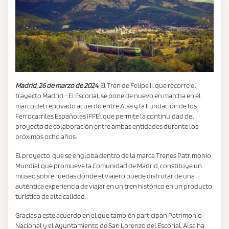
Madrid, 26 de marzo de 2024
. El Tren de Felipe II, que recorre el
trayecto Madrid - El Escorial, se pone de nuevo en marcha en el
marco del renovado acuerdo entre Alsa y la Fundación de los
Ferrocarriles Españoles (FFE), que permite la continuidad del
proyecto de colaboración entre ambas entidades durante los
próximos ocho años.
El proyecto, que se engloba dentro de la marca Trenes Patrimonio
Mundial que promueve la Comunidad de Madrid, constituye un
museo sobre ruedas dónde el viajero puede disfrutar de una
auténtica experiencia de viajar en un tren histórico en un producto
turístico de alta calidad.
Gracias a este acuerdo en el que también participan Patrimonio
Nacional y el Ayuntamiento de San Lorenzo del Escorial, Alsa ha