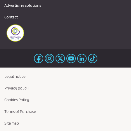
Advertising solutions
Contact
Legal notice
Privacy policy
Cookies Policy
Terms of Purchase
Site map