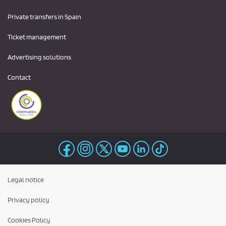
Private transfers in Spain
Ticket management
Advertising solutions
Contact
Legal notice
Privacy policy
Cookies Policy