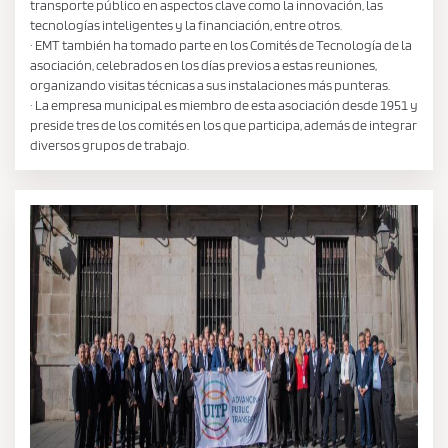
transporte público en aspectos clave como la innovación, las
tecnologías inteligentes y la financiación, entre otros.
· EMT también ha tomado parte en los Comités de Tecnología de la
asociación, celebrados en los días previos a estas reuniones,
organizando visitas técnicas a sus instalaciones más punteras.
· La empresa municipal es miembro de esta asociación desde 1951 y
preside tres de los comités en los que participa, además de integrar
diversos grupos de trabajo.