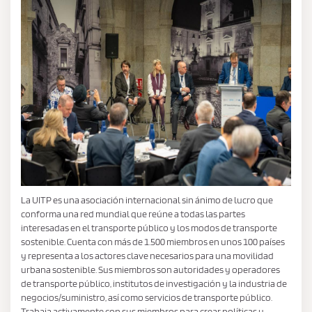
La UITP es una asociación internacional sin ánimo de lucro que
conforma una red mundial que reúne a todas las partes
interesadas en el transporte público y los modos de transporte
sostenible. Cuenta con más de 1.500 miembros en unos 100 países
y representa a los actores clave necesarios para una movilidad
urbana sostenible. Sus miembros son autoridades y operadores
de transporte público, institutos de investigación y la industria de
negocios/suministro, así como servicios de transporte público.
Trabaja activamente con sus miembros para crear políticas y