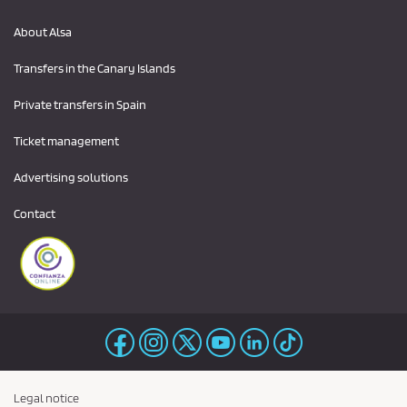
About Alsa
Transfers in the Canary Islands
Private transfers in Spain
Ticket management
Advertising solutions
Contact
Legal notice