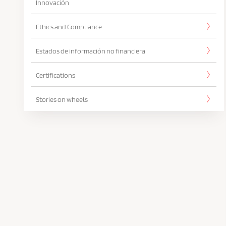
Innovación
Ethics and Compliance
Estados de información no financiera
Certifications
Stories on wheels