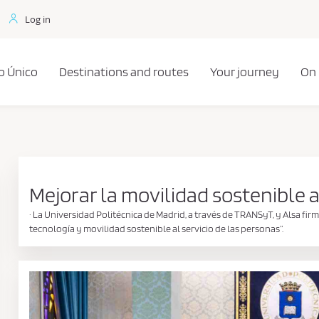
Log in
o Único
Destinations and routes
Your journey
On
Mejorar la movilidad sostenible a
· La Universidad Politécnica de Madrid, a través de TRANSyT, y Alsa fi
tecnología y movilidad sostenible al servicio de las personas”.