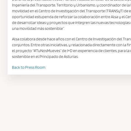
Ingeniería del Transporte, Territorio y Urbanismo, y coordinador de l
movilidad en el Centro de Investigación del Transporte (TRANSyT) de e
oportunidad estupenda de reforzar la colaboración entre Alsa y el Ce
de desarrollar ideas y proyectos que integren las nuevas tecnologías
una movilidad más sostenible”.
Alsa colabora desde hace años con el Centro de Investigación del Tr
conjuntos. Entre otras iniciativas, y relacionada directamente con la 
el proyecto “#TuNosMueves” de I+D en experiencia de clientes, para la
sostenible en el Principado de Asturias.
Back to Press Room.