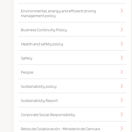
Environmental, energy and efficient driving
management policy
Business Continuity Policy
Health and safety policy
Safety
People
Sustainability policy
Sustainability Report
Corporate Social Responsibility
Retos de Colaboración - Ministerio de Ciencia e