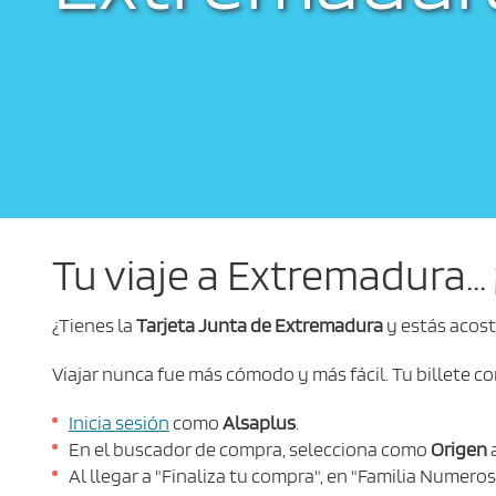
Tu viaje a Extremadura...
¿Tienes la
Tarjeta Junta de Extremadura
y estás acost
Viajar nunca fue más cómodo y más fácil. Tu billete co
Inicia sesión
como
Alsaplus
.
En el buscador de compra, selecciona como
Origen
Al llegar a "Finaliza tu compra", en "Familia Numero