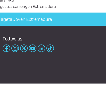
umerosa.
rayectos con origen Extremadura.
arjeta Joven Extremadura
Follow us