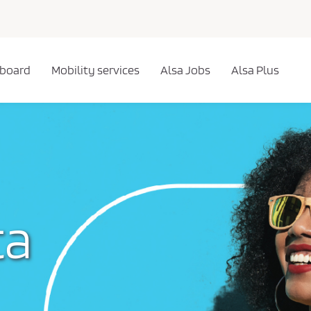
 board
Mobility services
Alsa Jobs
Alsa Plus
ta