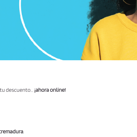
tu descuento...
¡ahora online!
xtremadura
.