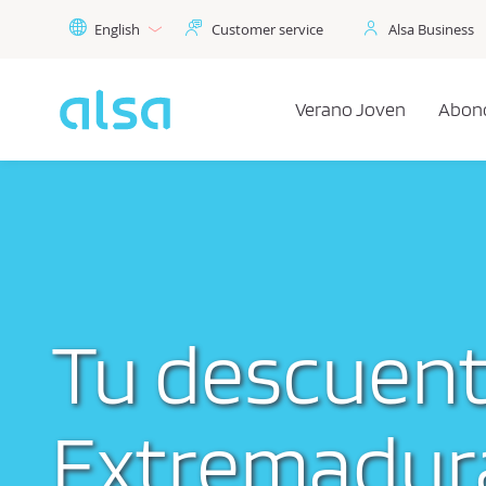
Skip to Main Content
English
Customer service
Alsa Business
Verano Joven
Abon
Tu descuent
Extremadura