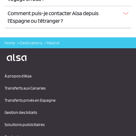
Comment puis-je contacter Alsa depuis
l'Espagne ou l'étranger ?
Home
Destinations
Madrid
Logo Alsa
À propos d'Alsa
Transferts aux Canaries
Transferts privés en Espagne
Gestion des billets
Solutions publicitaires