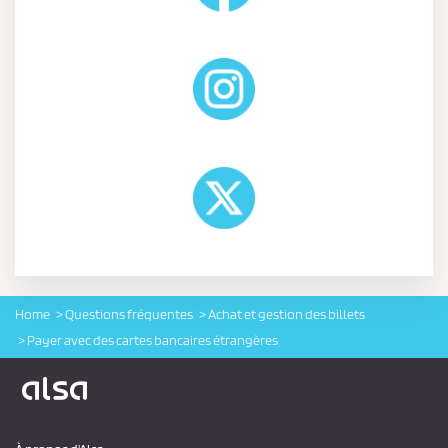
Home
Questions fréquentes
Achat et gestion des billets
Payer avec des cartes bancaires étrangères
Logo Alsa