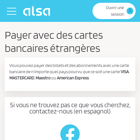
Saut au contenu principal
Ouvrir une
Toggle navigation
session
Payer avec des cartes
bancaires étrangères
Vous pouvez payer des billets et des abonnements avec une carte
bancaire de n’importe quel pays pourvu que ce soit une carte
VISA
,
MASTERCARD
,
Maestro
ou
American Express
.
Si vous ne trouvez pas ce que vous cherchez,
contactez-nous (en espagnol)