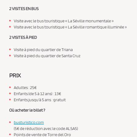
2 VISITES EN BUS
Visite avec le bus touristique « La Séville monumentale »
Visite avec le bus touristique « La Séville romantique illuminée »
2 VISITES À PIED
Visite à pied du quartier de Triana
Visite à pied du quartier de Santa Cruz
PRIX
Adultes : 25€
Enfants (de 5 à 12 ans) : 13€
Enfants jusqu'à 5 ans : gratuit
Où acheter le billet ?
busturistico.com
(5€ de réduction avec le code ALSA5)
Points de vente de Torre del Oro