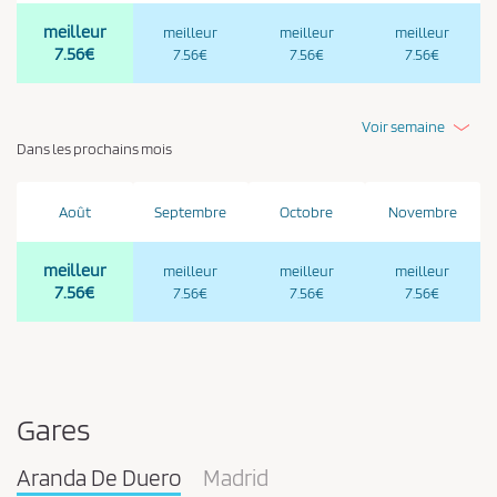
meilleur
meilleur
meilleur
meilleur
7.56€
7.56€
7.56€
7.56€
Voir semaine
Dans les prochains mois
Août
Septembre
Octobre
Novembre
meilleur
meilleur
meilleur
meilleur
7.56€
7.56€
7.56€
7.56€
Gares
Aranda De Duero
Madrid