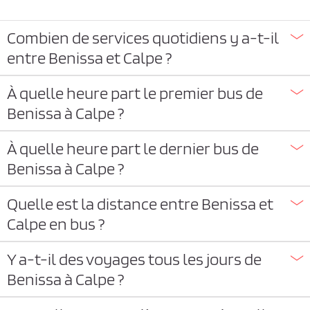
Combien de services quotidiens y a-t-il
entre Benissa et Calpe ?
À quelle heure part le premier bus de
Benissa à Calpe ?
À quelle heure part le dernier bus de
Benissa à Calpe ?
Quelle est la distance entre Benissa et
Calpe en bus ?
Y a-t-il des voyages tous les jours de
Benissa à Calpe ?