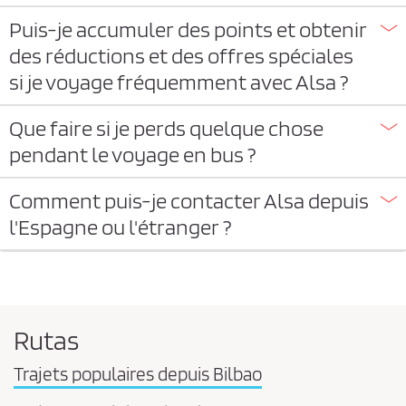
Puis-je accumuler des points et obtenir
des réductions et des offres spéciales
si je voyage fréquemment avec Alsa ?
Que faire si je perds quelque chose
pendant le voyage en bus ?
Comment puis-je contacter Alsa depuis
l'Espagne ou l'étranger ?
Rutas
Trajets populaires depuis Bilbao