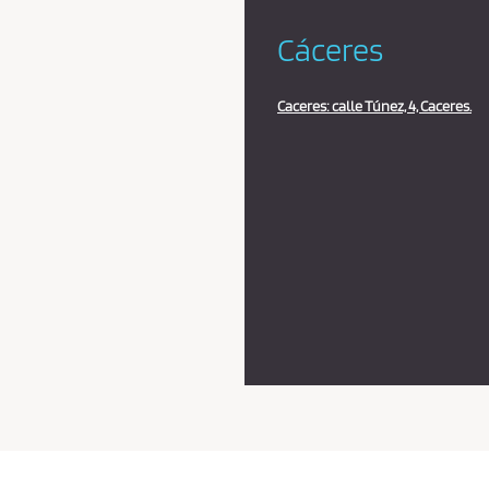
Cáceres
Caceres: calle Túnez, 4, Caceres.