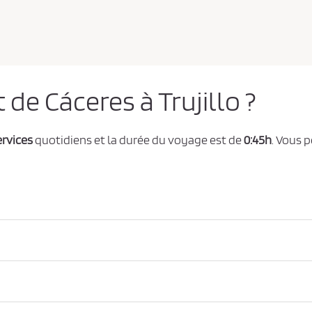
 de Cáceres à Trujillo ?
ervices
quotidiens et la durée du voyage est de
0:45h
. Vous p