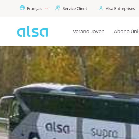
Saut au contenu principal
Français
Service Client
Alsa Entreprises
Verano Joven
Abono Úni