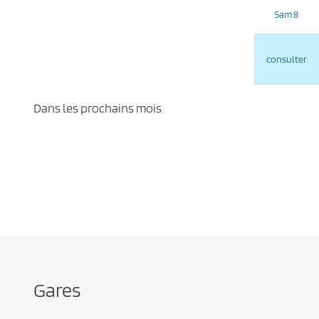
Sam 8
consulter
Dans les prochains mois
Gares