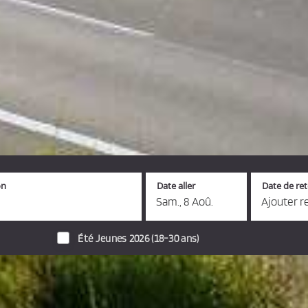
on
Date aller
Date de re
Sam., 8 Aoû.
Ajouter r
Été Jeunes 2026 (18-30 ans)
s