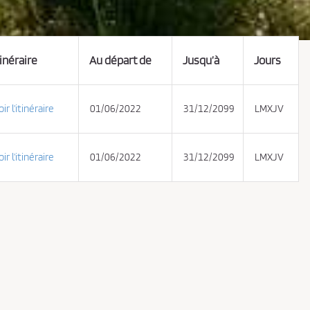
tinéraire
Au départ de
Jusqu’à
Jours
oir l’itinéraire
01/06/2022
31/12/2099
LMXJV
oir l’itinéraire
01/06/2022
31/12/2099
LMXJV