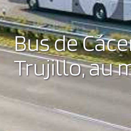
Bus de Cáce
Trujillo, au 