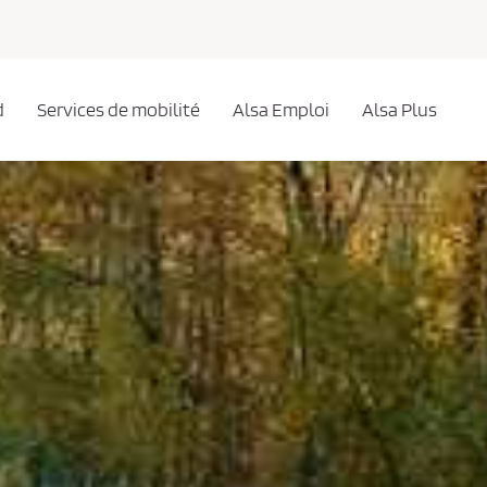
d
Services de mobilité
Alsa Emploi
Alsa Plus