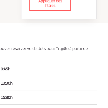
Appliquer des
filtres
ouvez réserver vos billets pour Trujillo à partir de
0:45h
13:30h
15:30h