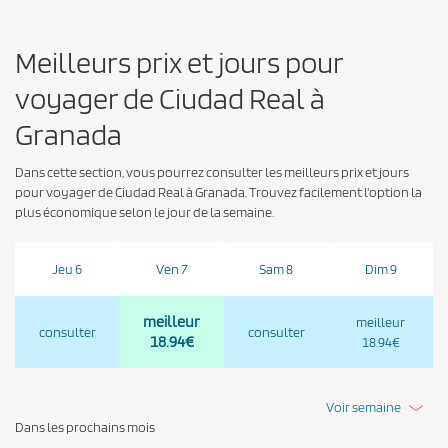
Meilleurs prix et jours pour
voyager de Ciudad Real à
Granada
Dans cette section, vous pourrez consulter les meilleurs prix et jours
pour voyager de Ciudad Real à Granada. Trouvez facilement l'option la
plus économique selon le jour de la semaine.
Jeu 6
Ven 7
Sam 8
Dim 9
meilleur
meilleur
consulter
consulter
18.94€
18.94€
Voir semaine
Dans les prochains mois