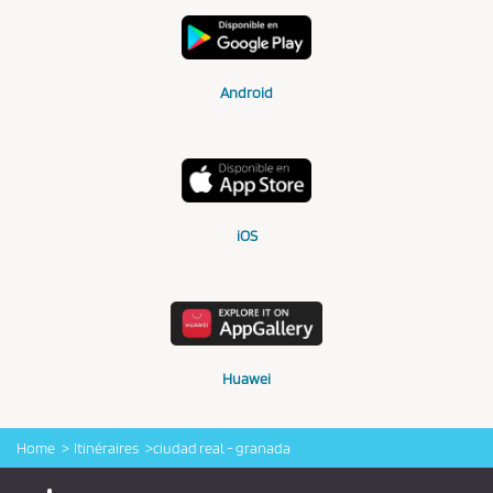
Android
iOS
Huawei
Home
Itinéraires
ciudad real - granada
Logo Alsa