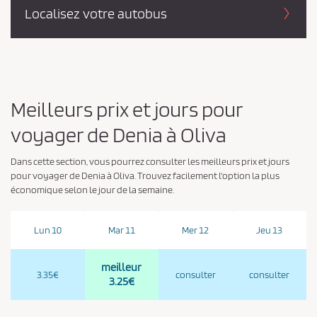
Localisez votre autobus
Meilleurs prix et jours pour
voyager de Denia à Oliva
Dans cette section, vous pourrez consulter les meilleurs prix et jours
pour voyager de Denia à Oliva. Trouvez facilement l'option la plus
économique selon le jour de la semaine.
Lun 10
Mar 11
Mer 12
Jeu 13
meilleur
3.35€
consulter
consulter
3.25€