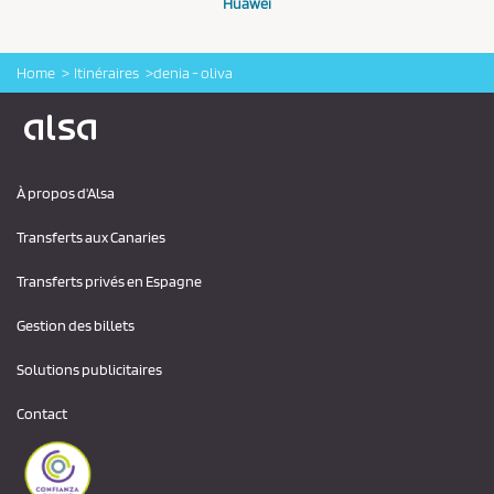
Huawei
Home
Itinéraires
denia - oliva
Logo Alsa
À propos d'Alsa
Transferts aux Canaries
Transferts privés en Espagne
Gestion des billets
Solutions publicitaires
Contact