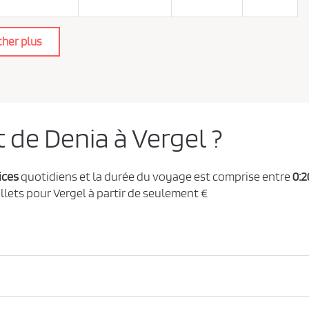
cher plus
t de Denia à Vergel ?
ices
quotidiens et la durée du voyage est comprise entre
0:2
illets pour Vergel à partir de seulement €