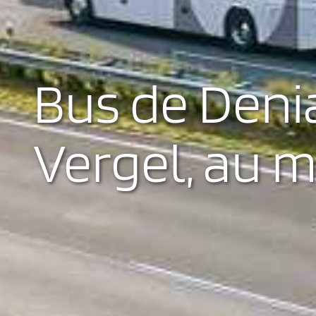
Bus de Deni
Vergel, au m