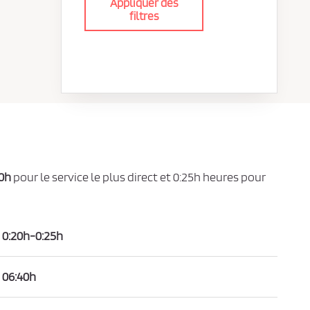
Appliquer des
filtres
0h
pour le service le plus direct et 0:25h heures pour
0:20h-0:25h
06:40h