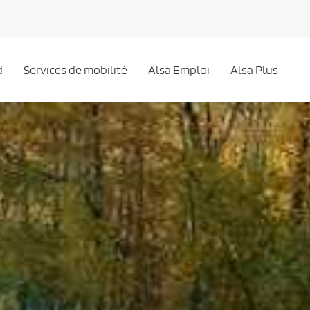
d
Services de mobilité
Alsa Emploi
Alsa Plus