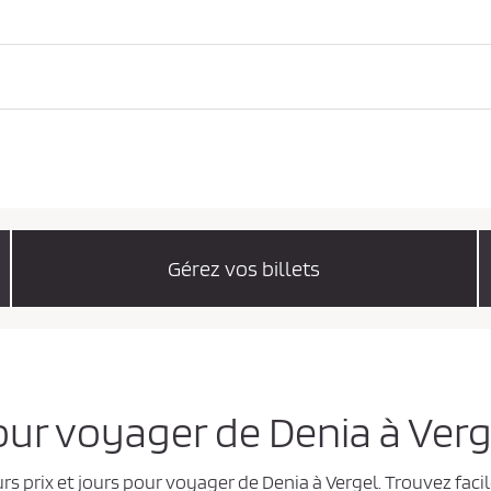
Gérez vos billets
pour voyager de Denia à Ver
rs prix et jours pour voyager de Denia à Vergel. Trouvez faci