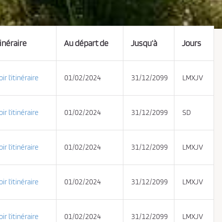
tinéraire
Au départ de
Jusqu’à
Jours
oir l’itinéraire
01/02/2024
31/12/2099
LMXJV
oir l’itinéraire
01/02/2024
31/12/2099
SD
oir l’itinéraire
01/02/2024
31/12/2099
LMXJV
oir l’itinéraire
01/02/2024
31/12/2099
LMXJV
oir l’itinéraire
01/02/2024
31/12/2099
LMXJV