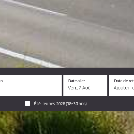
on
Date aller
Date de re
Ven., 7 Aoû.
Ajouter r
Été Jeunes 2026 (18-30 ans)
s