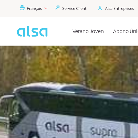
Saut au contenu principal
Français
Service Client
Alsa Entreprises
Verano Joven
Abono Úni