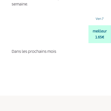
semaine.
Ven 7
meilleur
1.65€
Dans les prochains mois