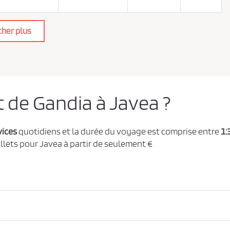
cher plus
t de Gandia à Javea ?
vices
quotidiens et la durée du voyage est comprise entre
1:
illets pour Javea à partir de seulement €