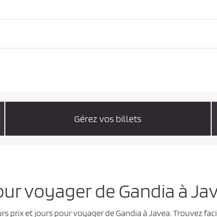
Gérez vos billets
pour voyager de Gandia à Ja
rs prix et jours pour voyager de Gandia à Javea. Trouvez fac