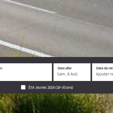
on
Date aller
Date de re
Sam., 8 Aoû.
Ajouter r
Été Jeunes 2026 (18-30 ans)
s