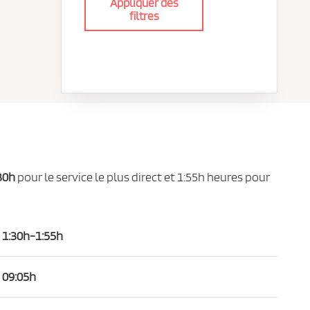
Appliquer des
filtres
30h
pour le service le plus direct et 1:55h heures pour
1:30h-1:55h
09:05h