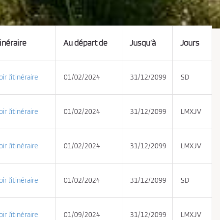
tinéraire
Au départ de
Jusqu’à
Jours
oir l’itinéraire
01/02/2024
31/12/2099
SD
oir l’itinéraire
01/02/2024
31/12/2099
LMXJV
oir l’itinéraire
01/02/2024
31/12/2099
LMXJV
oir l’itinéraire
01/02/2024
31/12/2099
SD
oir l’itinéraire
01/09/2024
31/12/2099
LMXJV