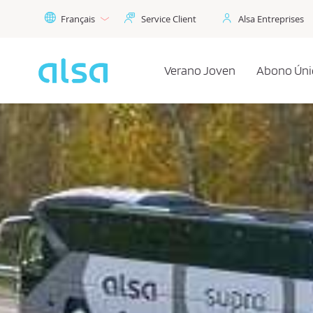
Saut au contenu principal
Français
Service Client
Alsa Entreprises
Verano Joven
Abono Úni