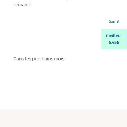
semaine.
Sam 8
meilleur
5.45€
Dans les prochains mois