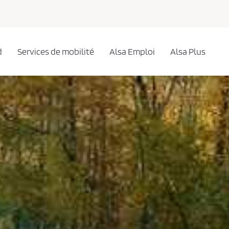
d
Services de mobilité
Alsa Emploi
Alsa Plus