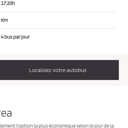
17:20h
Km
4 bus par jour
Localisez votre autobus
vea
ilement l'option la plus économique selon le jour de la