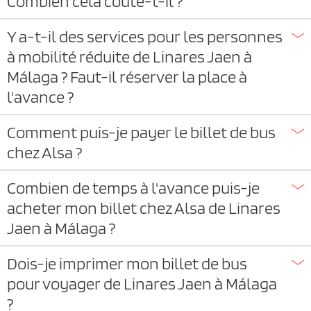
Combien cela coûte-t-il ?
Y a-t-il des services pour les personnes
à mobilité réduite de Linares Jaen à
Málaga ? Faut-il réserver la place à
l'avance ?
Comment puis-je payer le billet de bus
chez Alsa ?
Combien de temps à l'avance puis-je
acheter mon billet chez Alsa de Linares
Jaen à Málaga ?
Dois-je imprimer mon billet de bus
pour voyager de Linares Jaen à Málaga
?