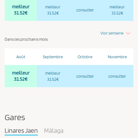
meilleur
meilleur
meilleur
consulter
31.52€
31.52€
31.52€
Voir semaine
Dans les prochains mois
Août
Septembre
Octobre
Novembre
meilleur
meilleur
consulter
consulter
31.52€
31.52€
Gares
Linares Jaen
Málaga