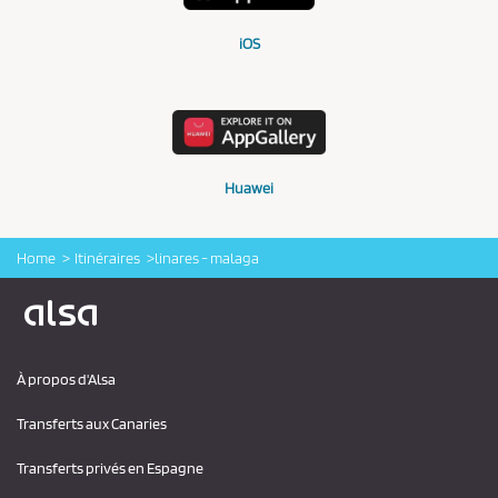
iOS
Huawei
Home
Itinéraires
linares - malaga
Logo Alsa
À propos d'Alsa
Transferts aux Canaries
Transferts privés en Espagne