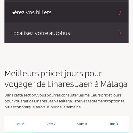
Gérez vos billets
Localisez votre autobus
Meilleurs prix et jours pour
voyager de Linares Jaen à Málaga
Dans cette section, vous pourrez consulter les meilleurs prix et jours
pour voyager de Linares Jaen à Málaga. Trouvez facilement l'option la
plus économique selon le jour de la semaine.
Jeu 6
Ven 7
Sam 8
Dim 9