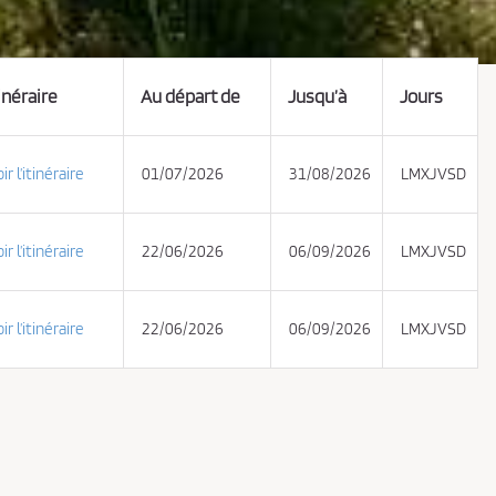
inéraire
Au départ de
Jusqu’à
Jours
ir l’itinéraire
01/07/2026
31/08/2026
LMXJVSD
ir l’itinéraire
22/06/2026
06/09/2026
LMXJVSD
ir l’itinéraire
22/06/2026
06/09/2026
LMXJVSD