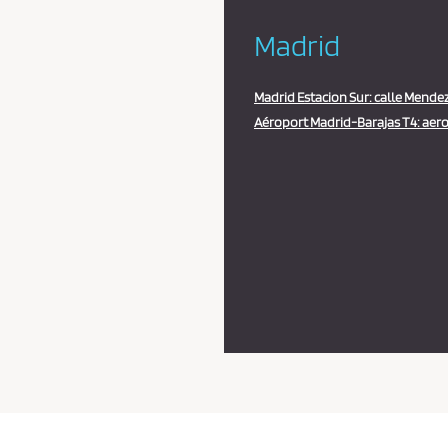
Madrid
Madrid Estacion Sur: calle Mendez 
Aéroport Madrid-Barajas T4: aero