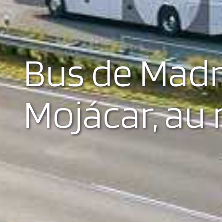
Bus de Madr
Mojácar, au 