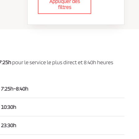
Appliquer des
filtres
7:25h
pour le service le plus direct et 8:40h heures
7:25h-8:40h
10:30h
23:30h