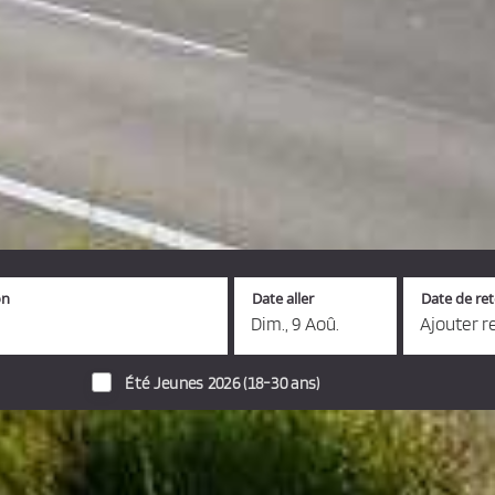
on
Date aller
Date de re
Dim., 9 Aoû.
Ajouter r
Été Jeunes 2026 (18-30 ans)
s