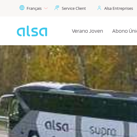
Saut au contenu principal
Français
Service Client
Alsa Entreprises
Verano Joven
Abono Úni