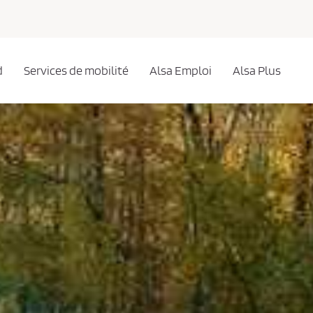
d
Services de mobilité
Alsa Emploi
Alsa Plus