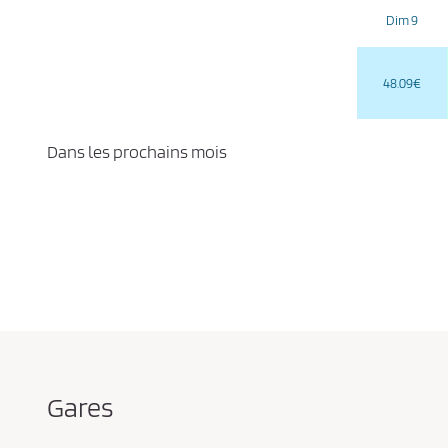
Dim 9
48.09€
Dans les prochains mois
Gares