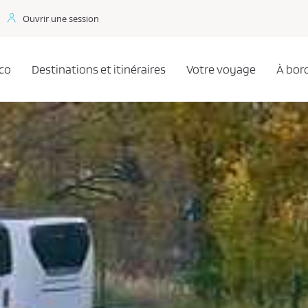
Ouvrir une session
co
Destinations et itinéraires
Votre voyage
À bor