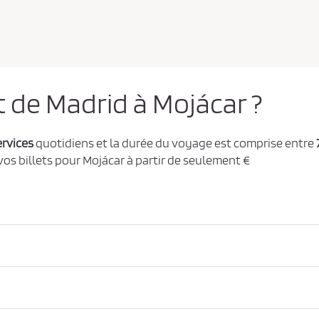
t de Madrid à Mojácar ?
ervices
quotidiens et la durée du voyage est comprise entre
 vos billets pour Mojácar à partir de seulement €