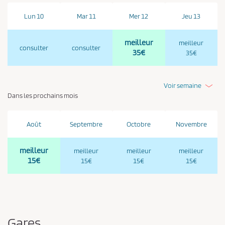
Lun 10
Mar 11
Mer 12
Jeu 13
meilleur
meilleur
consulter
consulter
35€
35€
Voir semaine
Dans les prochains mois
Août
Septembre
Octobre
Novembre
meilleur
meilleur
meilleur
meilleur
15€
15€
15€
15€
Gares