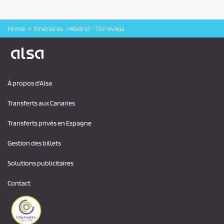
Home
Itinéraires
Madrid - Torrevieja
Logo Alsa
À propos d'Alsa
Transferts aux Canaries
Transferts privés en Espagne
Gestion des billets
Solutions publicitaires
Contact