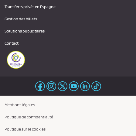
Transferts privés en Espagne
Gestion des billets
Solutions publicitaires
Contact
Mentions légales
Politique de confidentialité
Politique sur le cookies