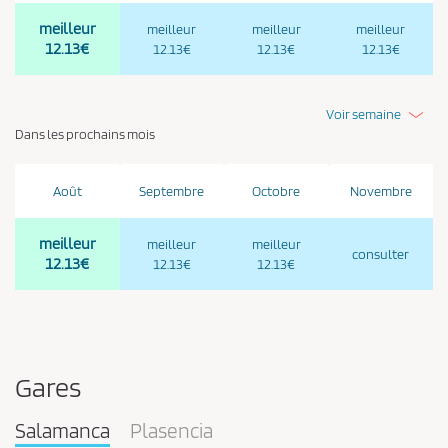
meilleur
meilleur
meilleur
meilleur
12.13€
12.13€
12.13€
12.13€
Voir semaine
Dans les prochains mois
Août
Septembre
Octobre
Novembre
meilleur
meilleur
meilleur
consulter
12.13€
12.13€
12.13€
Gares
Salamanca
Plasencia