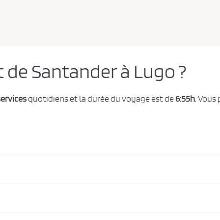
t de Santander à Lugo ?
services
quotidiens et la durée du voyage est de
6:55h
. Vous 