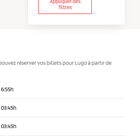
Appliquer des
filtres
pouvez réserver vos billets pour Lugo à partir de
6:55h
03:45h
03:45h