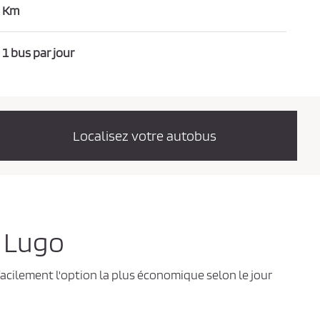
Km
1 bus par jour
Localisez votre autobus
à Lugo
facilement l'option la plus économique selon le jour