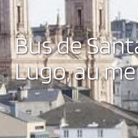
Bus de Sant
Lugo, au mei