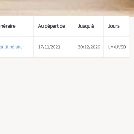
inéraire
Au départ de
Jusqu’à
Jours
ir l’itinéraire
17/11/2021
30/12/2026
LMXJVSD