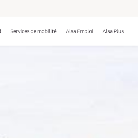
d
Services de mobilité
Alsa Emploi
Alsa Plus