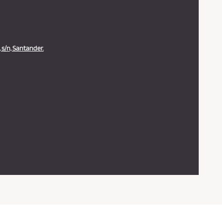
 s/n, Santander.