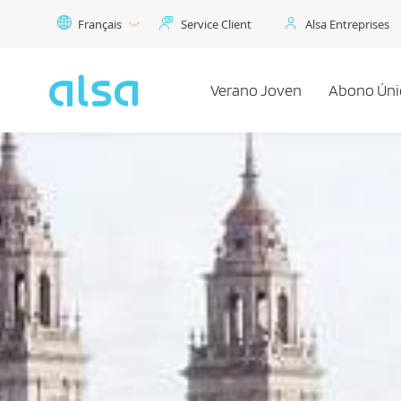
Saut au contenu principal
Français
Service Client
Alsa Entreprises
Verano Joven
Abono Úni