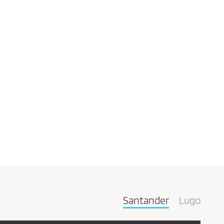
Santander
Lugo