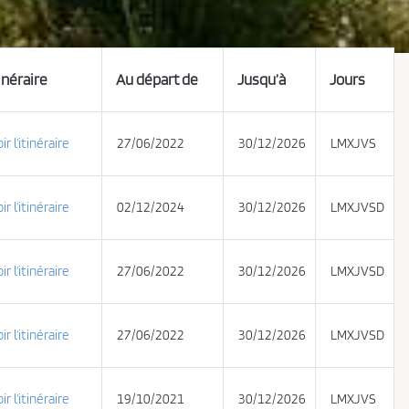
inéraire
Au départ de
Jusqu’à
Jours
ir l’itinéraire
27/06/2022
30/12/2026
LMXJVS
ir l’itinéraire
02/12/2024
30/12/2026
LMXJVSD
ir l’itinéraire
27/06/2022
30/12/2026
LMXJVSD
ir l’itinéraire
27/06/2022
30/12/2026
LMXJVSD
ir l’itinéraire
19/10/2021
30/12/2026
LMXJVS