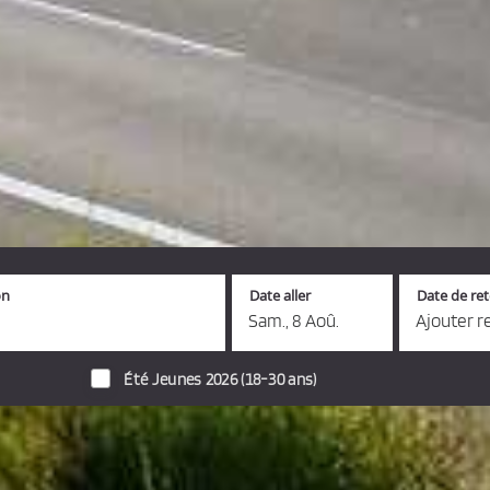
on
Date aller
Date de re
Sam., 8 Aoû.
Ajouter r
Été Jeunes 2026 (18-30 ans)
s