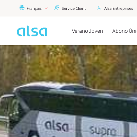
Saut au contenu principal
Français
Service Client
Alsa Entreprises
Verano Joven
Abono Úni