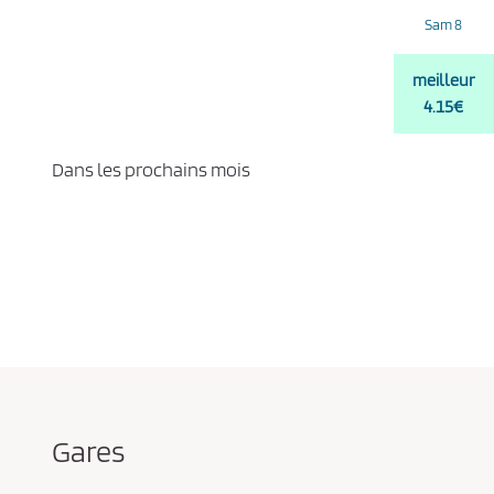
Sam 8
meilleur
4.15€
Dans les prochains mois
Gares