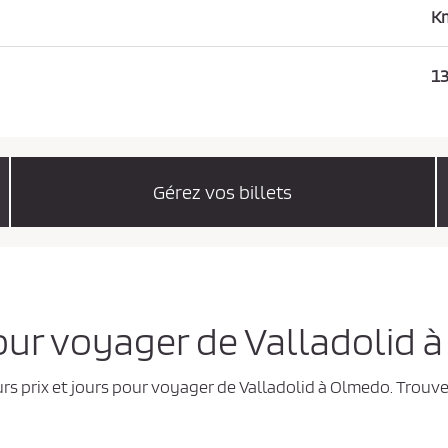
K
13
Gérez vos billets
pour voyager de Valladolid
urs prix et jours pour voyager de Valladolid à Olmedo. Trouve