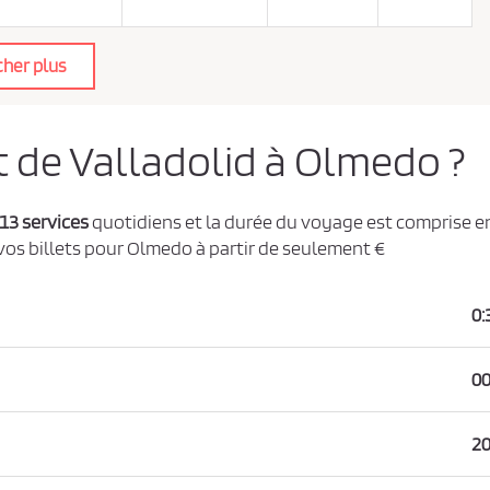
cher plus
t de Valladolid à Olmedo ?
13 services
quotidiens et la durée du voyage est comprise e
 vos billets pour Olmedo à partir de seulement €
0:
00
20