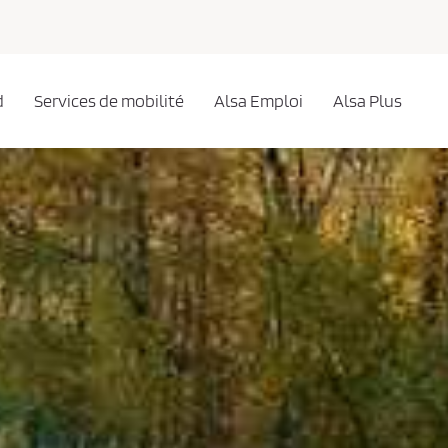
d
Services de mobilité
Alsa Emploi
Alsa Plus