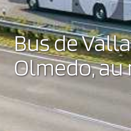
Bus de Valla
Olmedo, au m