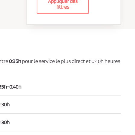
Appliquer des
filtres
ntre
0:35h
pour le service le plus direct et 0:40h heures
35h-0:40h
:30h
:30h