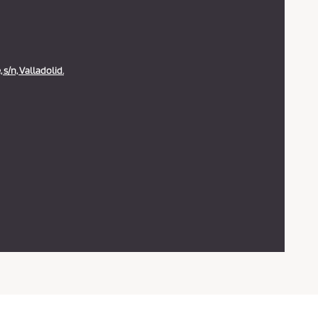
 s/n, Valladolid.