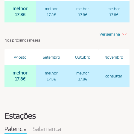
melhor
melhor
melhor
melhor
17.8€
17.8€
17.8€
17.8€
Ver semana
Nos próximos meses
Agosto
Setembro
Outubro
Novembro
melhor
melhor
melhor
consultar
17.8€
17.8€
17.8€
Estações
Palencia
Salamanca