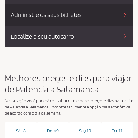
Administre os seus bilhetes
Localize o seu autocarro
Melhores preços e dias para viajar
de Palencia a Salamanca
Nesta seção você poderá consultar os melhores preços e dias para viajar
de Palencia a Salamanca. Encontre facilmente a opção mais econômica
de acordo com o dia da semana.
Sáb 8
Dom 9
Seg 10
Ter 11