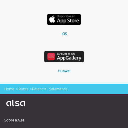
iOS
Huawei
Home
Rutas
Palencia - Salamanca
Logo Alsa
Sobre a Alsa