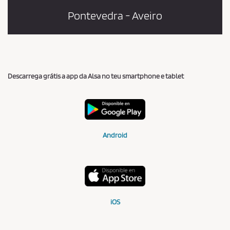
Pontevedra - Aveiro
Descarrega grátis a app da Alsa no teu smartphone e tablet
Android
iOS