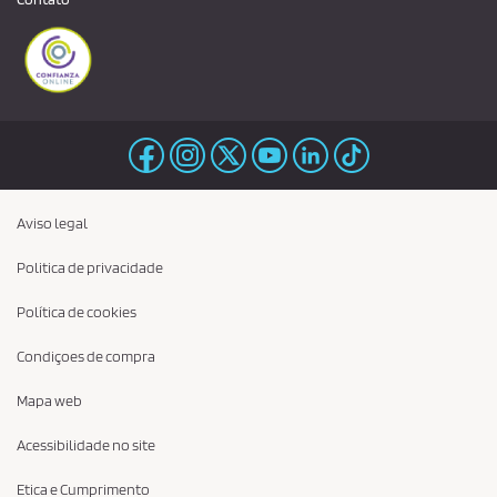
Aviso legal
Politica de privacidade
Política de cookies
Condiçoes de compra
Mapa web
Acessibilidade no site
Etica e Cumprimento