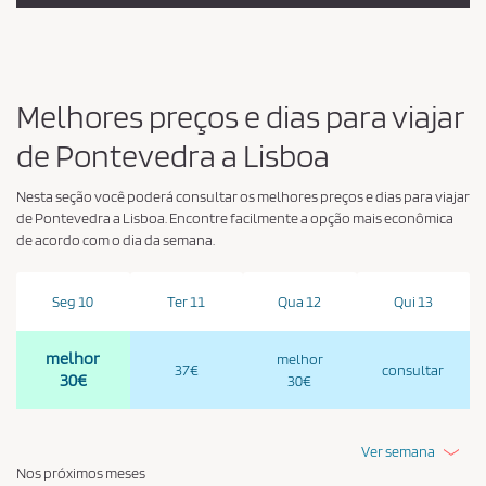
Melhores preços e dias para viajar
de Pontevedra a Lisboa
Nesta seção você poderá consultar os melhores preços e dias para viajar
de Pontevedra a Lisboa. Encontre facilmente a opção mais econômica
de acordo com o dia da semana.
Seg 10
Ter 11
Qua 12
Qui 13
melhor
melhor
37€
consultar
30€
30€
Ver semana
Nos próximos meses