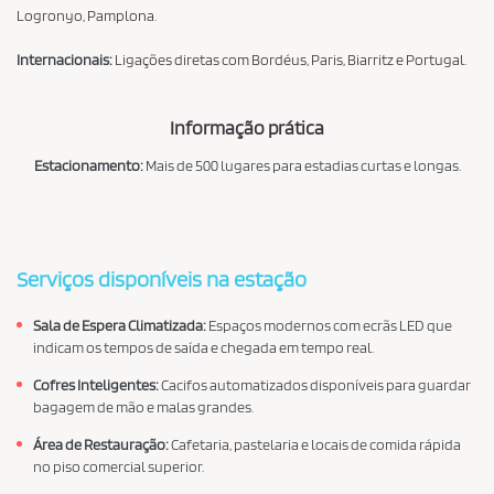
Logronyo, Pamplona.
Internacionais
:
Ligações diretas com Bordéus, Paris, Biarritz e Portugal.
Informação prática
Estacionamento:
Mais de 500 lugares para estadias curtas e longas.
Serviços disponíveis na estação
Sala de Espera Climatizada:
Espaços modernos com ecrãs LED que
indicam os tempos de saída e chegada em tempo real.
Cofres Inteligentes:
Cacifos automatizados disponíveis para guardar
bagagem de mão e malas grandes.
Área de Restauração:
Cafetaria, pastelaria e locais de comida rápida
no piso comercial superior.