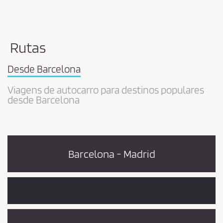
Rutas
Desde Barcelona
Viagens de autocarro para destinos populares
desde Barcelona
Barcelona - Madrid