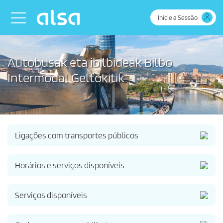
Skip to Main Content
Toggle navigation
Inicie a Sessão
Autobusak eta ibilbideak Bilbo
Intermodal Geltokitik
Ligações com transportes públicos
Horários e serviços disponíveis
Serviços disponíveis