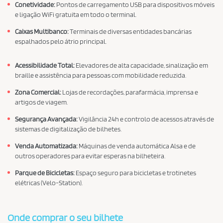
Conetividade:
Pontos de carregamento USB para dispositivos móveis
e ligação WiFi gratuita em todo o terminal.
Caixas Multibanco:
Terminais de diversas entidades bancárias
espalhados pelo átrio principal.
Acessibilidade Total:
Elevadores de alta capacidade, sinalização em
braille e assistência para pessoas com mobilidade reduzida.
Zona Comercial:
Lojas de recordações, parafarmácia, imprensa e
artigos de viagem.
Segurança Avançada:
Vigilância 24h e controlo de acessos através de
sistemas de digitalização de bilhetes.
Venda Automatizada:
Máquinas de venda automática Alsa e de
outros operadores para evitar esperas na bilheteira.
Parque de Bicicletas:
Espaço seguro para bicicletas e trotinetes
elétricas (Velo-Station).
Onde comprar o seu bilhete