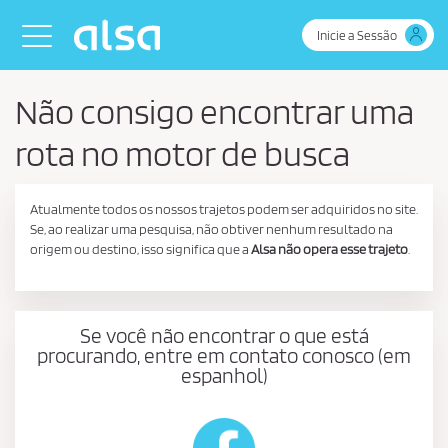
Skip to Main Content
Toggle navigation
Inicie a Sessão
Não consigo encontrar uma
rota no motor de busca
Atualmente todos os nossos trajetos podem ser adquiridos no site.
Se, ao realizar uma pesquisa, não obtiver nenhum resultado na
origem ou destino, isso significa que a
Alsa não opera esse trajeto
.
Se você não encontrar o que está
procurando, entre em contato conosco (em
espanhol)