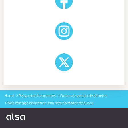
Home
Perguntas frequentes
Compra e gestão de bilhetes
Não consigo encontrar uma rota no motor de busca
Logo Alsa