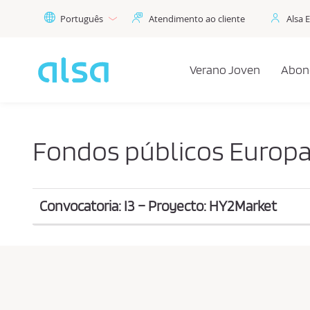
Skip to Main Content
Português
Atendimento ao cliente
Alsa 
Verano Joven
Abon
Fondos públicos Europ
Convocatoria: I3 – Proyecto: HY2Market