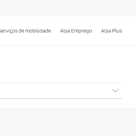
Serviços de mobilidade
Alsa Emprego
Alsa Plus