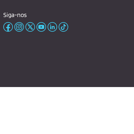
Siga-nos
cidade
Política de cookies
Condiçoes de compra
Map