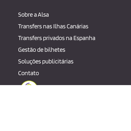
Sobre a Alsa
Transfers nas Ilhas Canárias
Transfers privados na Espanha
Gestão de bilhetes
Soluções publicitárias
Contato
Aviso legal
Politica de priva