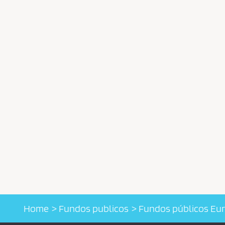
Home
Fundos publicos
Fundos públicos Eu