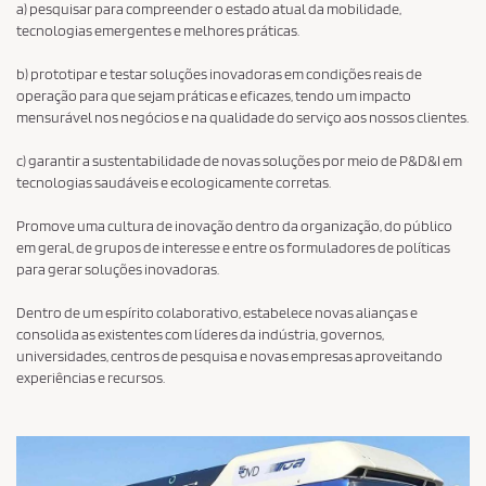
a) pesquisar para compreender o estado atual da mobilidade,
tecnologias emergentes e melhores práticas.
b) prototipar e testar soluções inovadoras em condições reais de
operação para que sejam práticas e eficazes, tendo um impacto
mensurável nos negócios e na qualidade do serviço aos nossos clientes.
c) garantir a sustentabilidade de novas soluções por meio de P&D&I em
tecnologias saudáveis ​​e ecologicamente corretas.
Promove uma cultura de inovação dentro da organização, do público
em geral, de grupos de interesse e entre os formuladores de políticas
para gerar soluções inovadoras.
Dentro de um espírito colaborativo, estabelece novas alianças e
consolida as existentes com líderes da indústria, governos,
universidades, centros de pesquisa e novas empresas aproveitando
experiências e recursos.