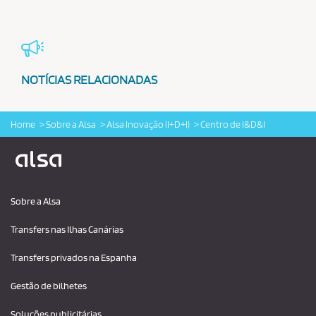
NOTÍCIAS RELACIONADAS
Home
Sobre a Alsa
Alsa Inovação (I+D+I)
Centro de I&D&I
Logo Alsa
Sobre a Alsa
Transfers nas Ilhas Canárias
Transfers privados na Espanha
Gestão de bilhetes
Soluções publicitárias