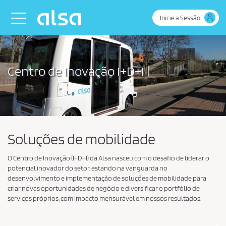
Skip to Main Content
Toggle navigation
Inicie a Sessão
Centro de Inovação I+D+I
Soluções de mobilidade
O Centro de Inovação (I+D+I) da Alsa nasceu com o desafio de liderar o
potencial inovador do setor, estando na vanguarda no
desenvolvimento e implementação de soluções de mobilidade para
criar novas oportunidades de negócio e diversificar o portfólio de
serviços próprios. com impacto mensurável em nossos resultados.