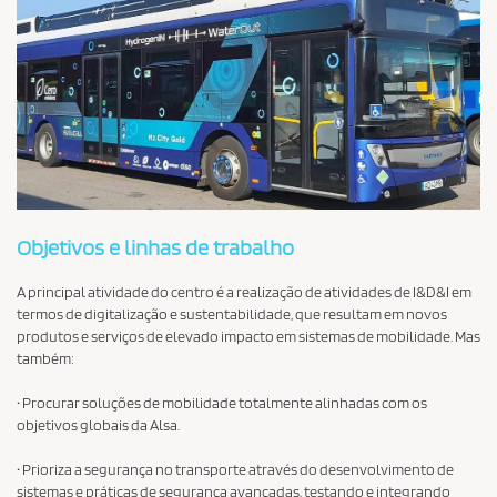
Objetivos e linhas de trabalho
A principal atividade do centro é a realização de atividades de I&D&I em
termos de digitalização e sustentabilidade, que resultam em novos
produtos e serviços de elevado impacto em sistemas de mobilidade. Mas
também:
·
Procurar soluções de mobilidade totalmente alinhadas com os
objetivos globais da Alsa.
·
Prioriza a segurança no transporte através do desenvolvimento de
sistemas e práticas de segurança avançadas, testando e integrando