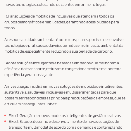
novas tecnologias, colocando os clientes em primeiro lugar.
·
Criar soluções de mobilidade inclusivas que atendam a todos os
grupos demográficos e habilidades, garantindo acessibilidade para
todos.
A responsabilidade ambiental é outro dos pilares, por isso desenvolve
tecnologias e práticas saudáveis ​​que reduzem o impacto ambiental da
mobilidade, especialmente reduzindo a sua pegada de carbono.
·
Adote soluções inteligentes e baseadas em dados que melhorem a
eficiência do transporte, reduzam o congestionamento e melhorem a
experiência geral do viajante.
A investigação incidirá em novas soluções de mobilidade inteligentes,
sustentáveis, saudáveis, inclusivas e multissegmentadas para que
possam ser respondidas as principais preocupações da empresa, que se
articulam nas seguintes linhas:
Eixo 1. Geração de novos modelos inteligentes de gestão de ativos.
Eixo 2. Estudo, desenho e desenvolvimento de novas soluções de
transporte multimodal de acordo com a demanda e contemplando