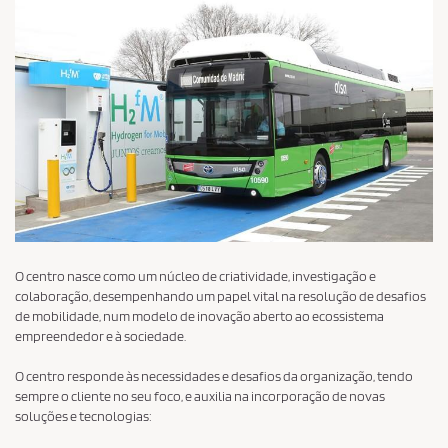
O centro nasce como um núcleo de criatividade, investigação e
colaboração, desempenhando um papel vital na resolução de desafios
de mobilidade, num modelo de inovação aberto ao ecossistema
empreendedor e à sociedade.
O centro responde às necessidades e desafios da organização, tendo
sempre o cliente no seu foco, e auxilia na incorporação de novas
soluções e tecnologias: