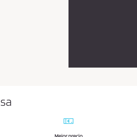
lsa
Mejor precio