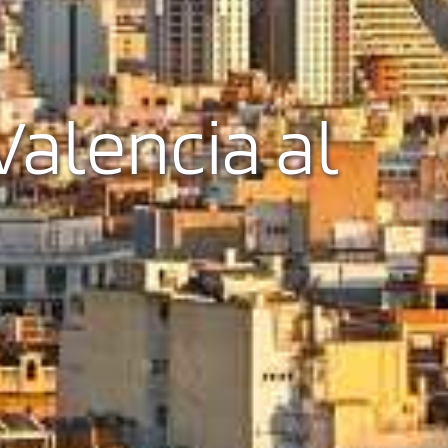
alencia al