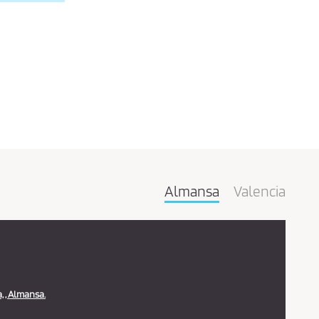
Almansa
Valencia
 , Almansa.