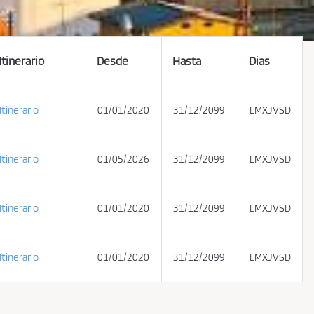
Itinerario
Desde
Hasta
Dias
Itinerario
01/01/2020
31/12/2099
LMXJVSD
Itinerario
01/05/2026
31/12/2099
LMXJVSD
Itinerario
01/01/2020
31/12/2099
LMXJVSD
Itinerario
01/01/2020
31/12/2099
LMXJVSD