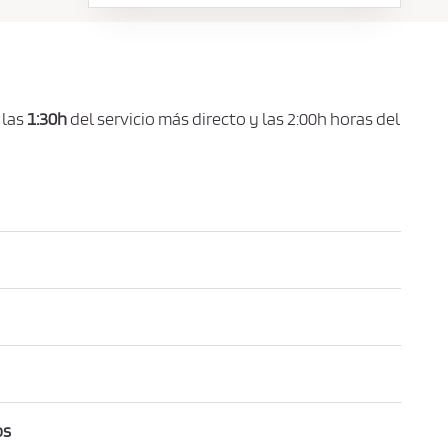
 las
1:30h
del servicio más directo y las 2:00h horas del
os