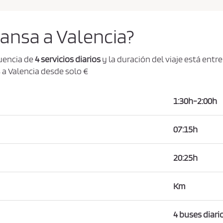
mansa a Valencia?
uencia de
4 servicios diarios
y la duración del viaje está entre
 a Valencia desde solo €
1:30h-2:00h
07:15h
20:25h
Km
4 buses diari