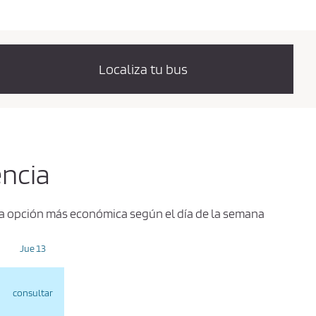
Localiza tu bus
encia
 la opción más económica según el día de la semana
Jue 13
consultar