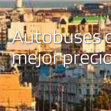
Autobuses d
mejor preci