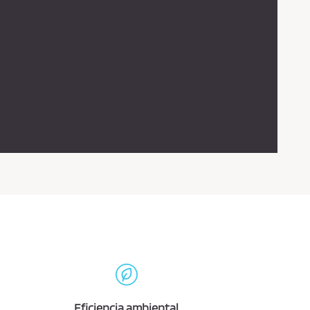
Eficiencia ambiental