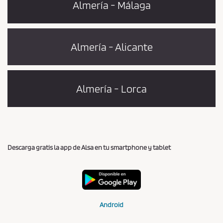
Almería - Málaga
Almería - Alicante
Almería - Lorca
Descarga gratis la app de Alsa en tu smartphone y tablet
Android