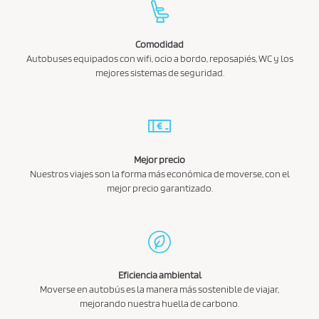
Comodidad
Autobuses equipados con wifi, ocio a bordo, reposapiés, WC y los
mejores sistemas de seguridad.
Mejor precio
Nuestros viajes son la forma más económica de moverse, con el
mejor precio garantizado.
Eficiencia ambiental
Moverse en autobús es la manera más sostenible de viajar,
mejorando nuestra huella de carbono.