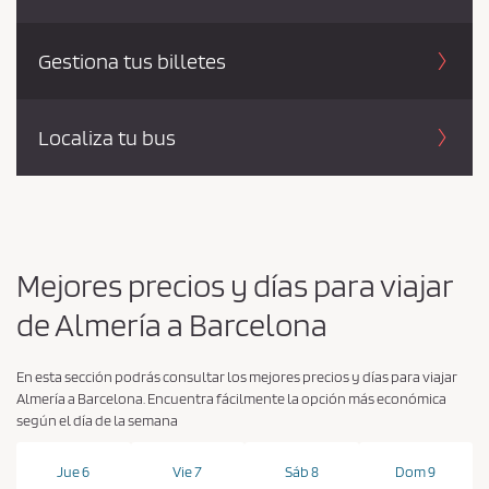
Gestiona tus billetes
Localiza tu bus
Mejores precios y días para viajar
de Almería a Barcelona
En esta sección podrás consultar los mejores precios y días para viajar
Almería a Barcelona. Encuentra fácilmente la opción más económica
según el día de la semana
Jue 6
Vie 7
Sáb 8
Dom 9