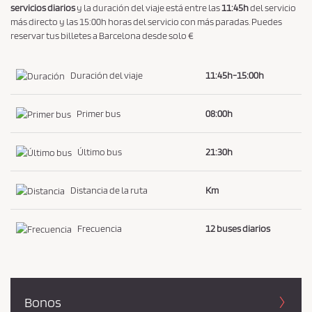
servicios diarios
y la duración del viaje está entre las
11:45h
del servicio
más directo y las 15:00h horas del servicio con más paradas. Puedes
reservar tus billetes a Barcelona desde solo €
Duración del viaje
11:45h-15:00h
Primer bus
08:00h
Último bus
21:30h
Distancia de la ruta
Km
Frecuencia
12 buses diarios
Bonos