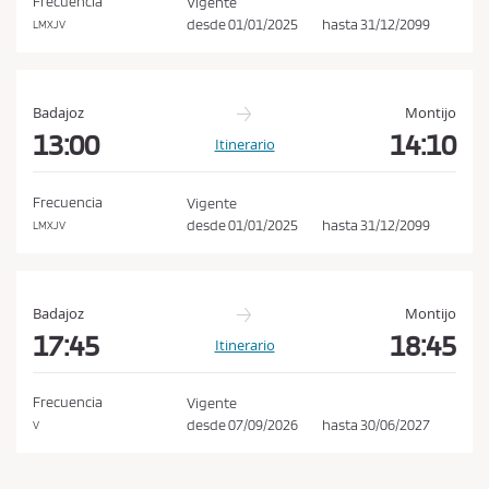
Frecuencia
Vigente
i
desde
01/01/2025
hasta
31/12/2099
LMXJV
o
n
e
Badajoz
Montijo
s
13:00
14:10
Itinerario
d
e
Frecuencia
Vigente
c
desde
01/01/2025
hasta
31/12/2099
LMXJV
o
m
p
Badajoz
Montijo
r
17:45
18:45
Itinerario
a
y
Frecuencia
Vigente
p
desde
07/09/2026
hasta
30/06/2027
V
o
l